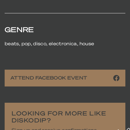
GENRE
beats, pop, disco, electronica, house
ATTEND FACEBOOK EVENT
LOOKING FOR MORE LIKE
DISKODIP?
Sign up and receive confirmations