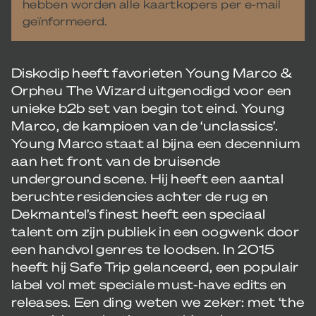
hebben worden alle kaartkopers per e-mail
geïnformeerd.
Diskodip heeft favorieten Young Marco &
Orpheu The Wizard uitgenodigd voor een
unieke b2b set van begin tot eind. Young
Marco, de kampioen van de ‘unclassics’.
Young Marco staat al bijna een decennium
aan het front van de bruisende
underground scene. Hij heeft een aantal
beruchte residencies achter de rug en
Dekmantel’s finest heeft een speciaal
talent om zijn publiek in een oogwenk door
een handvol genres te loodsen. In 2015
heeft hij Safe Trip gelanceerd, een populair
label vol met speciale must-have edits en
releases. Een ding weten we zeker: met ‘the