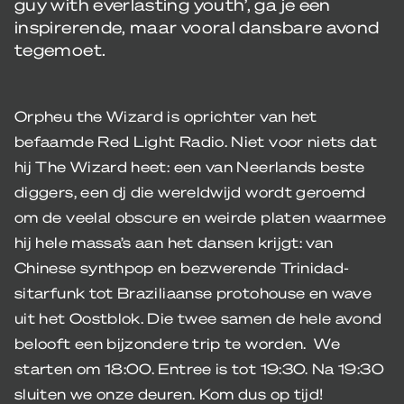
guy with everlasting youth’, ga je een
inspirerende, maar vooral dansbare avond
tegemoet.
Orpheu the Wizard is oprichter van het
befaamde Red Light Radio. Niet voor niets dat
hij The Wizard heet: een van Neerlands beste
diggers, een dj die wereldwijd wordt geroemd
om de veelal obscure en weirde platen waarmee
hij hele massa’s aan het dansen krijgt: van
Chinese synthpop en bezwerende Trinidad-
sitarfunk tot Braziliaanse protohouse en wave
uit het Oostblok. Die twee samen de hele avond
belooft een bijzondere trip te worden. We
starten om 18:00. Entree is tot 19:30. Na 19:30
sluiten we onze deuren. Kom dus op tijd!