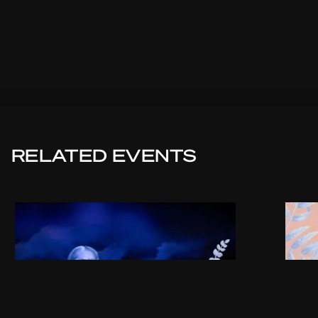
RELATED EVENTS
WED