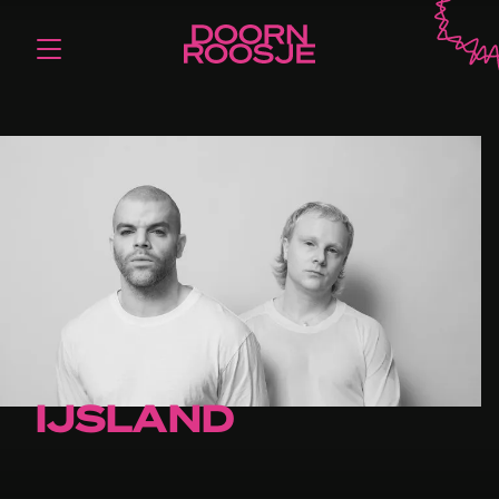
IJSLAND