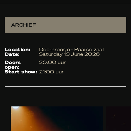
ARCHIEF
location:
Doornroosje - Paarse zaal
date:
Saturday 13 June 2026
doors
20:00 uur
open:
start show:
21:00 uur