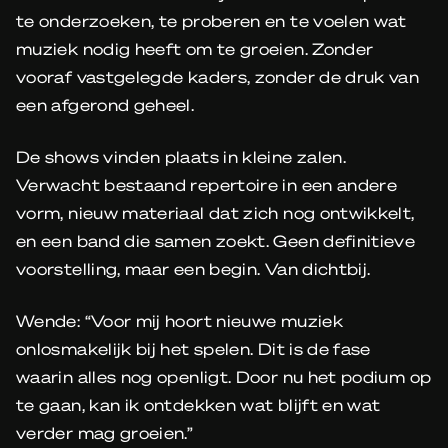
te onderzoeken, te proberen en te voelen wat
muziek nodig heeft om te groeien. Zonder
vooraf vastgelegde kaders, zonder de druk van
een afgerond geheel.
De shows vinden plaats in kleine zalen.
Verwacht bestaand repertoire in een andere
vorm, nieuw materiaal dat zich nog ontwikkelt,
en een band die samen zoekt. Geen definitieve
voorstelling, maar een begin. Van dichtbij.
Wende: “Voor mij hoort nieuwe muziek
onlosmakelijk bij het spelen. Dit is de fase
waarin alles nog openligt. Door nu het podium op
te gaan, kan ik ontdekken wat blijft en wat
verder mag groeien.”