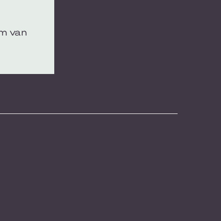
um van