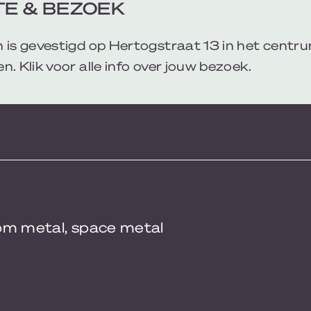
E & BEZOEK
 is gevestigd op Hertogstraat 13 in het centr
n. Klik voor alle info over jouw bezoek.
om metal, space metal