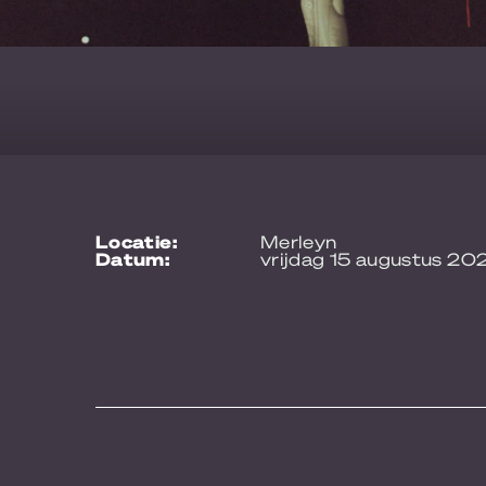
locatie:
Merleyn
datum:
vrijdag 15 augustus 20