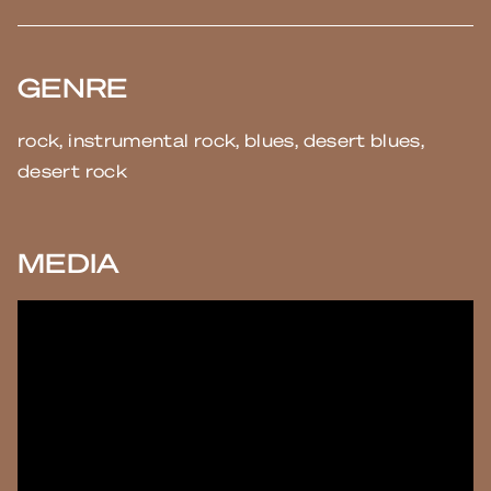
GENRE
rock, instrumental rock, blues, desert blues,
desert rock
MEDIA