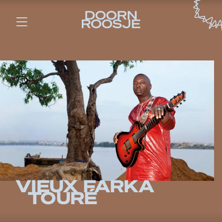
VIEUX FARKA
TOURÉ