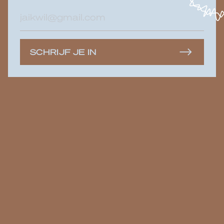
E-
mailadres
SCHRIJF JE IN