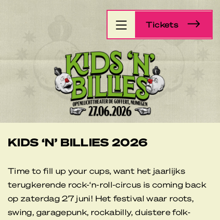
Tickets
KIDS ‘N’ BILLIES 2026
Time to fill up your cups, want het jaarlijks
terugkerende rock-‘n-roll-circus is coming back
op zaterdag 27 juni! Het festival waar roots,
swing, garagepunk, rockabilly, duistere folk-