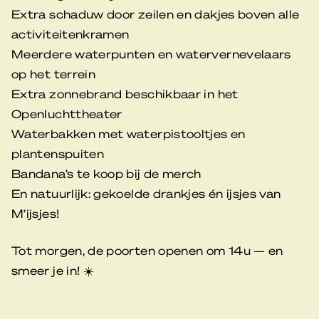
Extra schaduw door zeilen en dakjes boven alle
activiteitenkramen
Meerdere waterpunten en watervernevelaars
op het terrein
Extra zonnebrand beschikbaar in het
Openluchttheater
Waterbakken met waterpistooltjes en
plantenspuiten
Bandana’s te koop bij de merch
En natuurlijk: gekoelde drankjes én ijsjes van
M’ijsjes!
Tot morgen, de poorten openen om 14u — en
smeer je in! ☀️