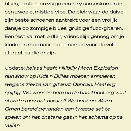
blues, exotica en vuige country samenkomen in
een zwoele, mistige vibe. Dé plek waar de duivel
zijn beste schoenen aantrekt voor een vrolijk
dansje op zompige blues, gruizige fuzz-gitaren.
Een festival met ballen, vriendelijk genoeg om je
kinderen mee naartoe te nemen voor de vele
attracties die er zijn.
Update:
helaas heeft Hillbilly Moon Explosion
hun show op Kids n Billies moeten annuleren
wegens ziekte van gitarist Duncan. Heel erg
spijtig. We wensen hem en de band heel erg veel
sterkte mey het herstel! We hebben Weird
Omen bereid gevonden een tweede set te
spelen om het onstane gat in het schema op te
vullen.