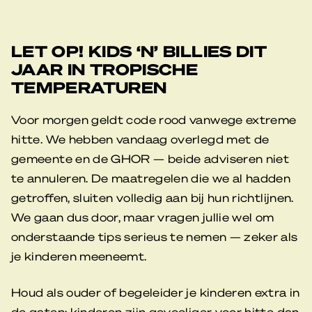
LET OP! KIDS ‘N’ BILLIES DIT
JAAR IN TROPISCHE
TEMPERATUREN
Voor morgen geldt code rood vanwege extreme
hitte. We hebben vandaag overlegd met de
gemeente en de GHOR — beide adviseren niet
te annuleren. De maatregelen die we al hadden
getroffen, sluiten volledig aan bij hun richtlijnen.
We gaan dus door, maar vragen jullie wel om
onderstaande tips serieus te nemen — zeker als
je kinderen meeneemt.
Houd als ouder of begeleider je kinderen extra in
de gaten: kinderen zijn gevoeliger voor hitte dan