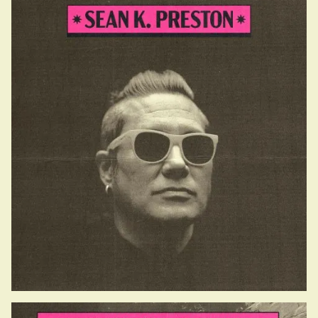
17.30-18.20 & 21.30-22.10