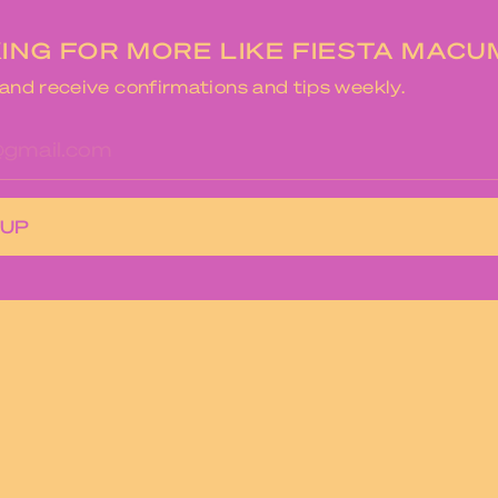
ING FOR MORE LIKE FIESTA MACU
and receive confirmations and tips weekly.
res
 UP