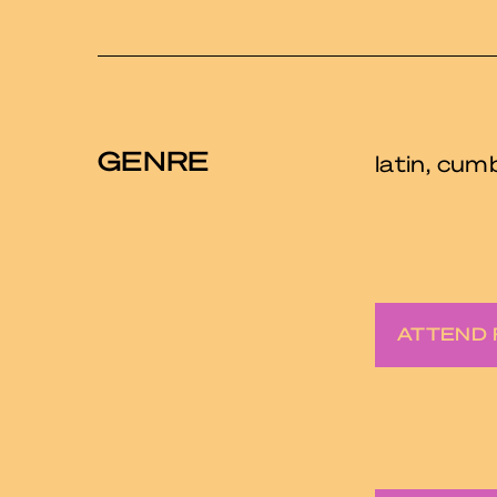
GENRE
latin, cu
ATTEND 