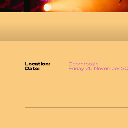
location:
Doornroosje
date:
Friday 26 November 2