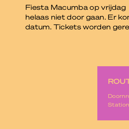
Fiesta Macumba op vrijda
helaas niet door gaan. Er 
datum. Tickets worden gere
ROUT
Doornro
Station