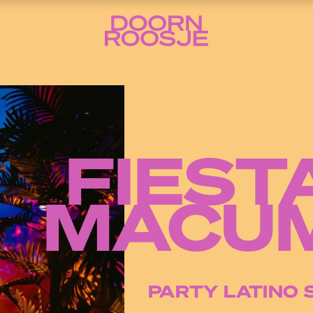
FIEST
MACU
PARTY LATINO 