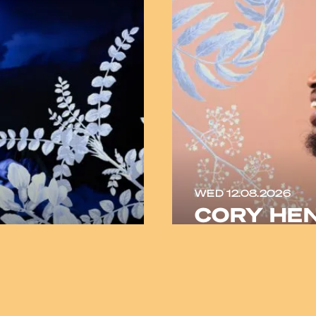
WED 12.08.2026
CORY HEN
APOSTLE
Amerikaanse zanger e