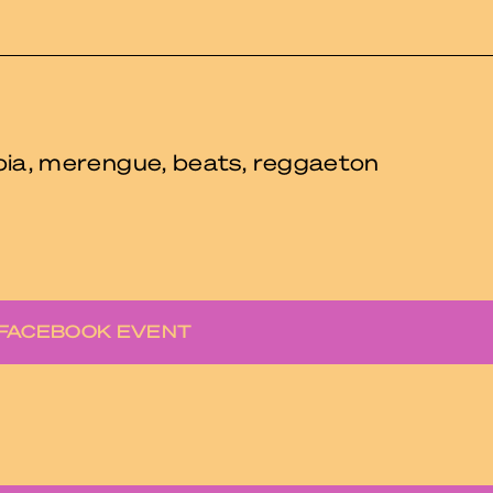
mbia, merengue, beats, reggaeton
FACEBOOK EVENT