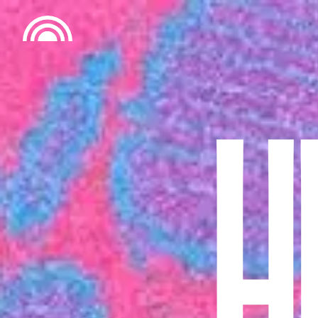
Het Nest Festival - 29 augustus 202