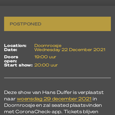
POSTPONED
location:
Doornroosje
date:
Wednesday 22 December 2021
doors
19:00 uur
open:
start show:
20:00 uur
Deze show van Hans Dulfer is verplaatst
naar
woensdag 29 december 2021
in
Doornroosje en zal seated plaatsvinden
met CoronaCheck-app. Tickets blijven