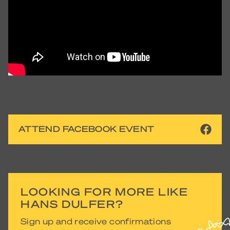
ATTEND FACEBOOK EVENT
LOOKING FOR MORE LIKE
HANS DULFER?
Sign up and receive confirmations