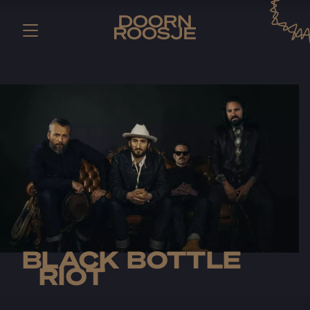
BLACK BOTTLE
RIOT