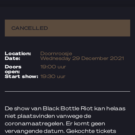
CANCELLED
location:
Doornroosje
date:
Wednesday 29 December 2021
doors
19:00 uur
open:
start show:
19:30 uur
De show van Black Bottle Riot kan helaas
niet plaatsvinden vanwege de
coronamaatregelen. Er komt geen
vervangende datum. Gekochte tickets