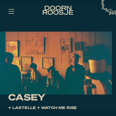
CASEY
+ LASTELLE + WATCH ME RISE