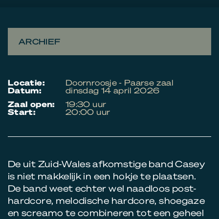
ARCHIEF
locatie:
Doornroosje - Paarse zaal
datum:
dinsdag 14 april 2026
zaal open:
19:30 uur
start:
20:00 uur
De uit Zuid-Wales afkomstige band Casey
is niet makkelijk in een hokje te plaatsen.
De band weet echter wel naadloos post-
hardcore, melodische hardcore, shoegaze
en screamo te combineren tot een geheel