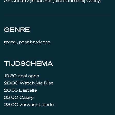
An Ocean zijn aan het juiste adres bij Casey.
GENRE
metal, post hardcore
TIJDSCHEMA
19.30 zaal open
20.00 Watch Me Rise
20.55 Lastelle
22.00 Casey
23.00 verwacht einde