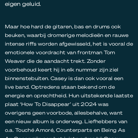
eigen geluid.
Maar hoe hard de gitaren, bas en drums ook
beuken, waarbij dromerige melodieën en rauwe
intense riffs worden afgewisseld, het is vooral de
emotionele voordracht van frontman Tom
Weaver die de aandacht trekt. Zonder
voorbehoud keert hij in elk nummer zijn ziel
binnenstebuiten. Casey is dan ook vooral een
live band. Optredens staan bekend om de
energie en oprechtheid. Hun uitstekende laatste
plaat ‘How To Disappear’ uit 2024 was
overigens geen voorbode, allesbehalve, want
een nieuw album is onderweg. Liefhebbers van
o.a. Touché Amoré, Counterparts en Being As