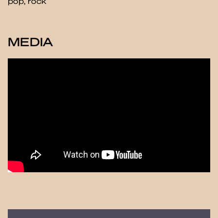
pop, rock
MEDIA