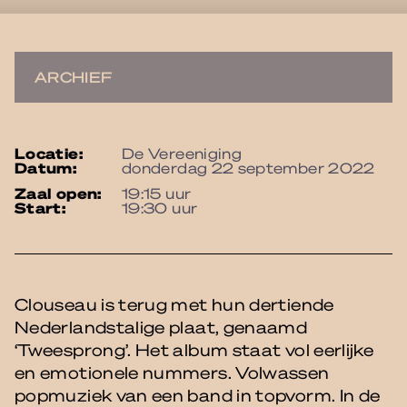
ARCHIEF
locatie:
De Vereeniging
datum:
donderdag 22 september 2022
zaal open:
19:15 uur
start:
19:30 uur
Clouseau is terug met hun dertiende
Nederlandstalige plaat, genaamd
‘Tweesprong’. Het album staat vol eerlijke
en emotionele nummers. Volwassen
popmuziek van een band in topvorm. In de