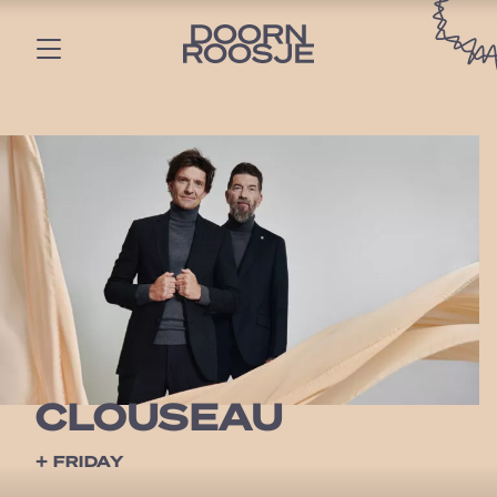
CLOUSEAU
+ FRIDAY