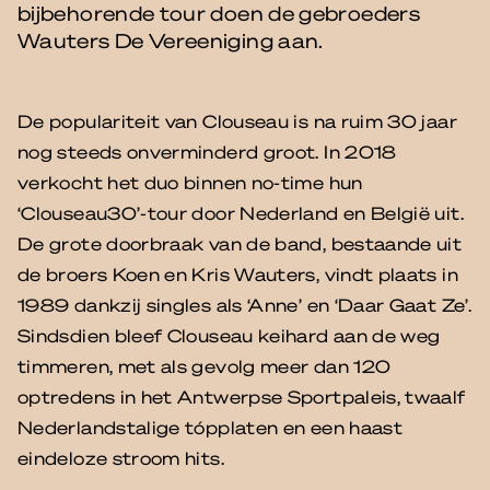
bijbehorende tour doen de gebroeders
Wauters De Vereeniging aan.
De populariteit van Clouseau is na ruim 30 jaar
nog steeds onverminderd groot. In 2018
verkocht het duo binnen no-time hun
‘Clouseau30’-tour door Nederland en België uit.
De grote doorbraak van de band, bestaande uit
de broers Koen en Kris Wauters, vindt plaats in
1989 dankzij singles als ‘Anne’ en ‘Daar Gaat Ze’.
Sindsdien bleef Clouseau keihard aan de weg
timmeren, met als gevolg meer dan 120
optredens in het Antwerpse Sportpaleis, twaalf
Nederlandstalige tópplaten en een haast
eindeloze stroom hits.