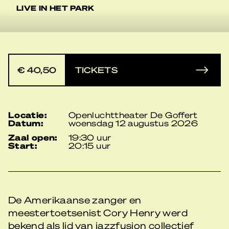
LIVE IN HET PARK
€ 40,50
TICKETS
locatie:
Openluchttheater De Goffert
datum:
woensdag 12 augustus 2026
zaal open:
19:30 uur
start:
20:15 uur
De Amerikaanse zanger en
meestertoetsenist Cory Henry werd
bekend als lid van jazzfusion collectief