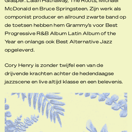
Glasper. Lalah Hathaway, The Roots, Michael
McDonald en Bruce Springsteen. Zijn werk als
componist producer en allround zwarte band op
de toetsen hebben hem Grammy’s voor Best
Progressive R&B Album Latin Album of the
Year en onlangs ook Best Alternative Jazz
opgeleverd.
Cory Henry is zonder twijfel een van de
drijvende krachten achter de hedendaagse
jazzscene en live altijd klasse en een belevenis.