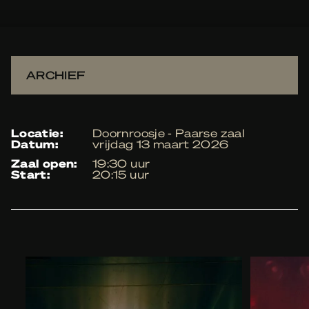
ARCHIEF
locatie:
Doornroosje - Paarse zaal
datum:
vrijdag 13 maart 2026
zaal open:
19:30 uur
start:
20:15 uur