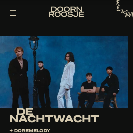
DE
NACHTWACHT
+ DOREMELODY