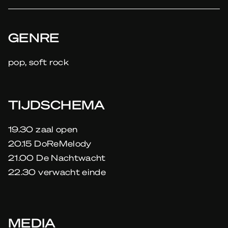
GENRE
pop, soft rock
TIJDSCHEMA
19.30 zaal open
20.15 DoReMelody
21.00 De Nachtwacht
22.30 verwacht einde
MEDIA