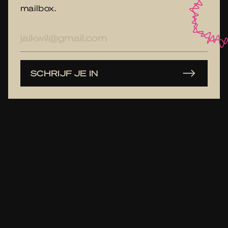
mailbox.
E-
mailadres
SCHRIJF JE IN