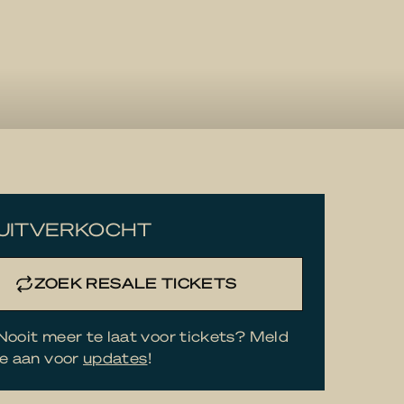
UITVERKOCHT
ZOEK RESALE TICKETS
Nooit meer te laat voor tickets? Meld
je aan voor
updates
!