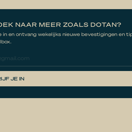
OEK NAAR MEER ZOALS DOTAN?
je in en ontvang wekelijks nieuwe bevestigingen en ti
lbox.
res
IJF JE IN