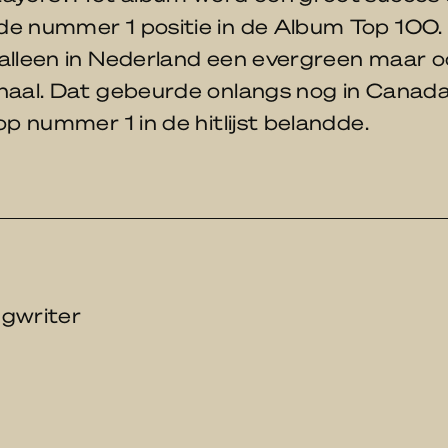
de nummer 1 positie in de Album Top 100.
 alleen in Nederland een evergreen maar 
onaal. Dat gebeurde onlangs nog in Canad
 op nummer 1 in de hitlijst belandde.
ngwriter