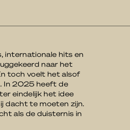
 internationale hits en
ruggekeerd naar het
 toch voelt het alsof
t. In 2025 heeft de
r eindelijk het idee
ij dacht te moeten zijn.
cht als de duisternis in