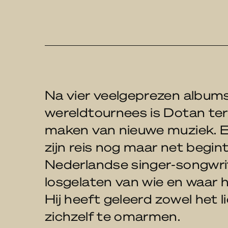
Na vier veelgeprezen albums,
wereldtournees is Dotan te
maken van nieuwe muziek. En
zijn reis nog maar net begin
Nederlandse singer-songwrite
losgelaten van wie en waar h
Hij heeft geleerd zowel het li
zichzelf te omarmen.