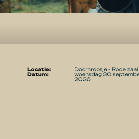
locatie:
Doornroosje - Rode zaal
datum:
woensdag 30 septemb
2026