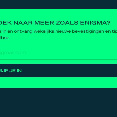
OEK NAAR MEER ZOALS ENIGMA?
je in en ontvang wekelijks nieuwe bevestigingen en ti
lbox.
res
IJF JE IN