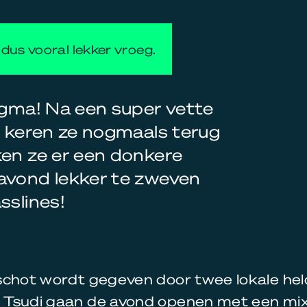
dus vooral lekker vroeg.
nigma! Na een super vette
e keren ze nogmaals terug
ken ze er een donkere
avond lekker te zweven
sslines!
schot wordt gegeven door twee lokale hel
Tsudi gaan de avond openen met een mix