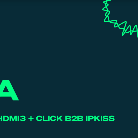
A
HDMI3 + CLICK B2B IPKISS