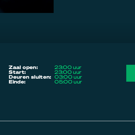
zaal open:
23:00 uur
start:
23:00 uur
deuren sluiten:
03:00 uur
einde:
05:00 uur