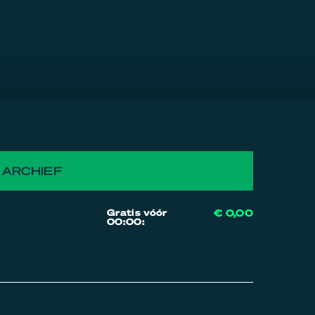
ARCHIEF
Gratis vóór
€ 0,00
00:00: