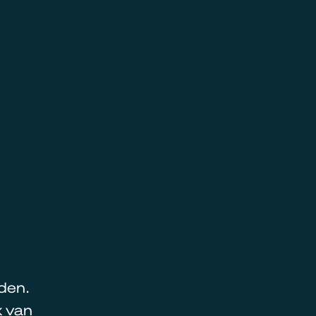
den.
 van