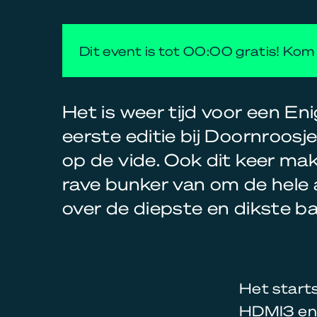
Dit event is tot 00:00 gratis! Kom 
Het is weer tijd voor een E
eerste editie bij Doornroosj
op de vide. Ook dit keer ma
rave bunker van om de hele 
over de diepste en dikste ba
Het start
HDMI3 en 