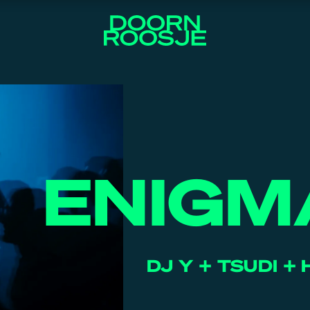
ENIGM
DJ Y + TSUDI + 