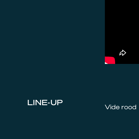
LINE-UP
Vide rood