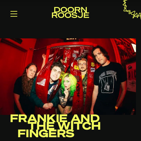
FRANKIE AND
THE WITCH
FINGERS