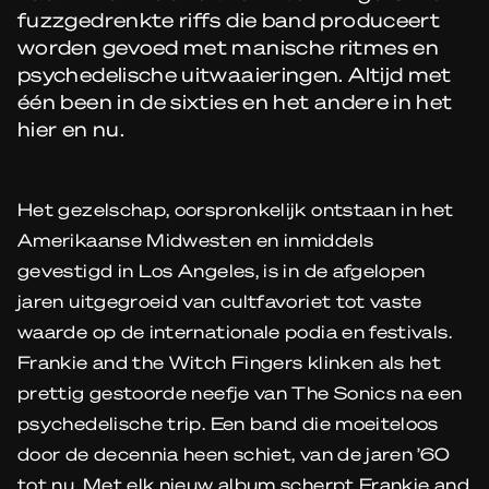
fuzzgedrenkte riffs die band produceert
worden gevoed met manische ritmes en
psychedelische uitwaaieringen. Altijd met
één been in de sixties en het andere in het
hier en nu.
Het gezelschap, oorspronkelijk ontstaan in het
Amerikaanse Midwesten en inmiddels
gevestigd in Los Angeles, is in de afgelopen
jaren uitgegroeid van cultfavoriet tot vaste
waarde op de internationale podia en festivals.
Frankie and the Witch Fingers klinken als het
prettig gestoorde neefje van The Sonics na een
psychedelische trip. Een band die moeiteloos
door de decennia heen schiet, van de jaren ’60
tot nu. Met elk nieuw album scherpt Frankie and