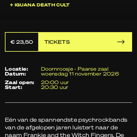
+ IGUANA DEATH CULT
€ 23,50
TICKETS
locatie:
Doornroosje - Paarse zaal
datum:
woensdag 11 november 2026
zaal open:
20:00 uur
start:
20:30 uur
Eén van de spannendste psychrockbands
van de afgelopen jaren luistert naar de
naam Frankie and the Witch Fingers. De