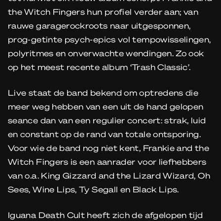
the Witch Fingers hun profiel verder aan; van
rauwe garagerockroots naar uitgesponnen,
prog-getinte psych-epics vol tempowisselingen,
polyritmes en onverwachte wendingen. Zo ook
op het meest recente album ‘Trash Classic’.
Live staat de band bekend om optredens die
meer weg hebben van een uit de hand gelopen
seance dan van een regulier concert: strak, luid
en constant op de rand van totale ontsporing.
Voor wie de band nog niet kent, Frankie and the
Witch Fingers is een aanrader voor liefhebbers
van o.a. King Gizzard and the Lizard Wizard, Oh
Sees, Wine Lips, Ty Segall en Black Lips.
Iguana Death Cult heeft zich de afgelopen tijd