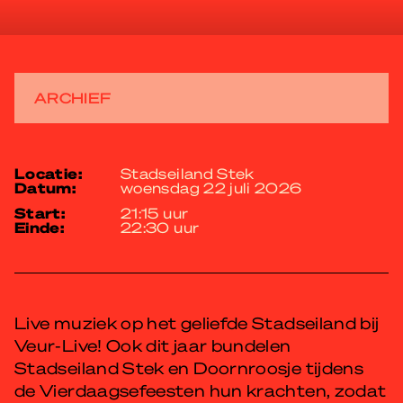
ARCHIEF
locatie:
Stadseiland Stek
datum:
woensdag 22 juli 2026
start:
21:15 uur
einde:
22:30 uur
Live muziek op het geliefde Stadseiland bij
Veur-Live! Ook dit jaar bundelen
Stadseiland Stek en Doornroosje tijdens
de Vierdaagsefeesten hun krachten, zodat