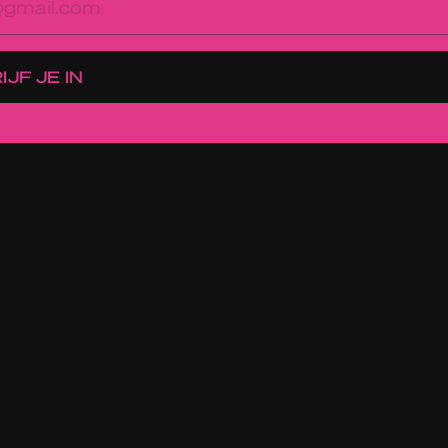
res
IJF JE IN