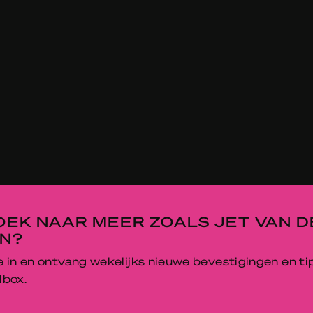
OEK NAAR MEER ZOALS JET VAN D
N?
je in en ontvang wekelijks nieuwe bevestigingen en ti
lbox.