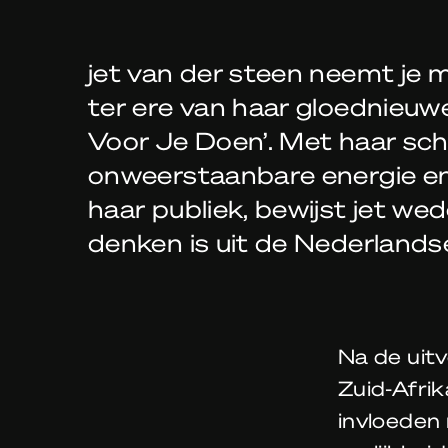
jet van der steen neemt je 
ter ere van haar gloednieu
Voor Je Doen’. Met haar sch
onweerstaanbare energie e
haar publiek, bewijst jet we
denken is uit de Nederland
Na de uitv
Zuid-Afrik
invloeden