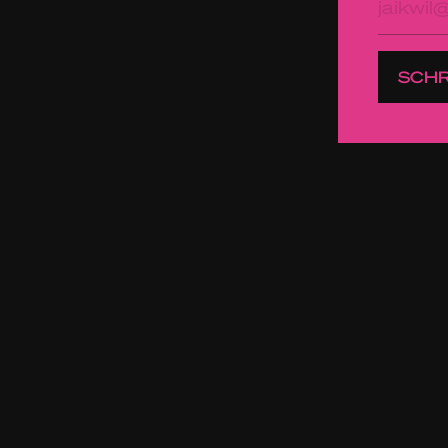
mailad
SCHR