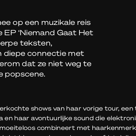
mee op een muzikale reis
we EP ‘Niemand Gaat Het
erpe teksten,
n diepe connectie met
derom dat ze niet weg te
se popscene.
erkochte shows van haar vorige tour, een 
a en haar avontuurlijke sound die elektron
 moeiteloos combineert met haarkenmer