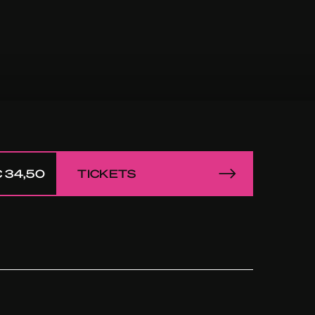
 34,50
TICKETS