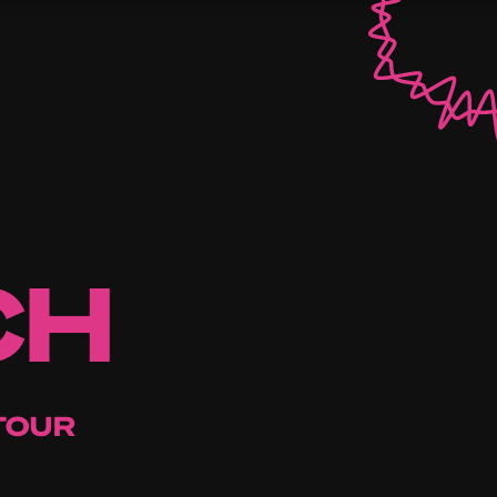
CH
TOUR