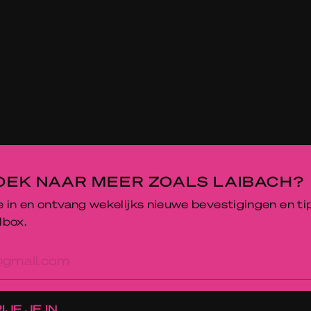
OEK NAAR MEER ZOALS LAIBACH?
je in en ontvang wekelijks nieuwe bevestigingen en ti
lbox.
res
IJF JE IN