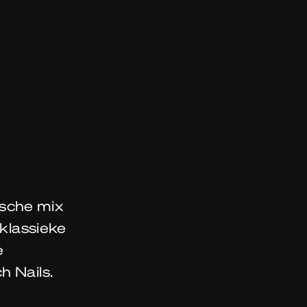
sche mix
-klassieke
e
h Nails.