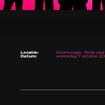
locatie:
Doornroosje - Rode zaal
datum:
woensdag 7 oktober 2