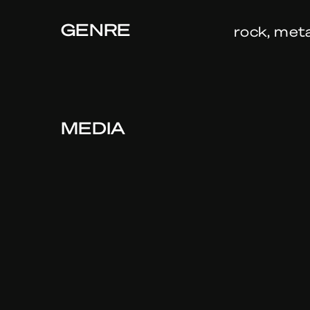
GENRE
rock, meta
MEDIA