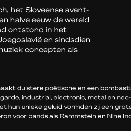
ch,
het Sloveense avant-
 een halve eeuw de wereld
nd ontstond in het
oegoslavië en sindsdien
muziek concepten als
aakt duistere poëtische en een bombasti
garde, industrial, electronic, metal en neo
et hun unieke geluid vormden zij een grot
bron voor bands als Rammstein en Nine Inc