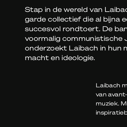
Stap in de wereld van Laiba
garde collectief die al bijna
succesvol rondtoert. De ba
voormalig communistische J
onderzoekt Laibach in hun 
macht en ideologie.
Laibach m
van avant-
muziek. M
inspiratie