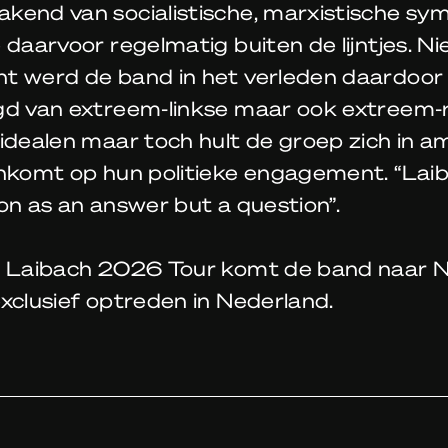
kend van socialistische, marxistische sym
 daarvoor regelmatig buiten de lijntjes. Ni
t werd de band in het verleden daardoor
gd van extreem-linkse maar ook extreem-
idealen maar toch hult de groep zich in am
ankomt op hun politieke engagement. “Lai
on as an answer but a question”.
e Laibach 2026 Tour komt de band naar 
xclusief optreden in Nederland.