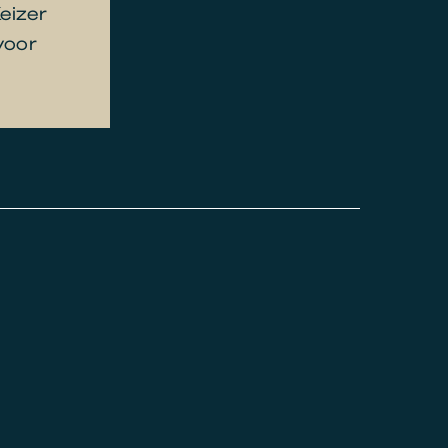
eizer
voor