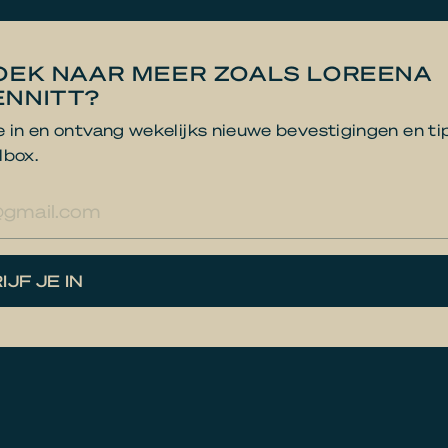
OEK NAAR MEER ZOALS LOREENA
NNITT?
je in en ontvang wekelijks nieuwe bevestigingen en ti
lbox.
res
IJF JE IN