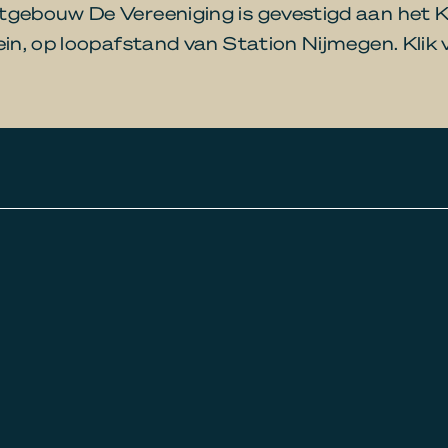
gebouw De Vereeniging is gevestigd aan het K
ein, op loopafstand van Station Nijmegen. Klik 