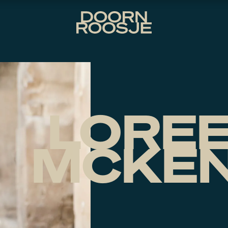
LORE
MCKEN