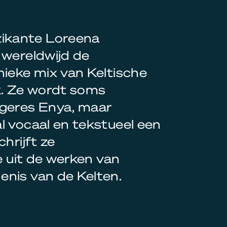
ikante Loreena
 wereldwijd de
nieke mix van Keltische
. Ze wordt soms
ngeres Enya, maar
l vocaal en tekstueel een
hrijft ze
ze uit de werken van
enis van de Kelten.