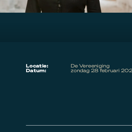
locatie:
De Vereeniging
datum:
zondag 28 februari 20