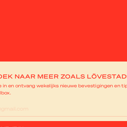
OEK NAAR MEER ZOALS LÖVESTAD
je in en ontvang wekelijks nieuwe bevestigingen en ti
lbox.
res