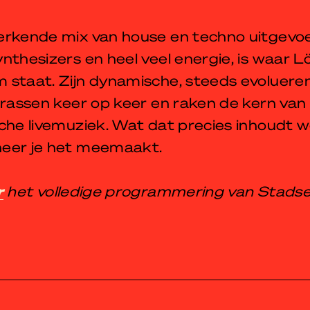
erkende mix van house en techno uitgevo
nthesizers en heel veel energie, is waar 
 staat. Zijn dynamische, steeds evoluere
erassen keer op keer en raken de kern van
che livemuziek. Wat dat precies inhoudt w
eer je het meemaakt.
r
het volledige programmering van Stadse