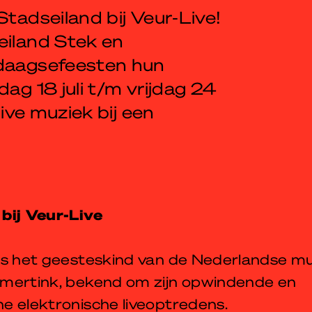
Stadseiland bij Veur-Live!
eiland Stek en
rdaagsefeesten hun
dag 18 juli t/m vrijdag 24
live muziek bij een
bij Veur-Live
is het geesteskind van de Nederlandse m
mertink, bekend om zijn opwindende en
e elektronische liveoptredens.