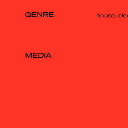
GENRE
house, ele
MEDIA