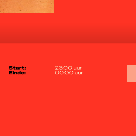
start:
23:00 uur
einde:
00:00 uur