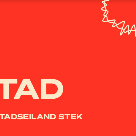
TAD
STADSEILAND STEK