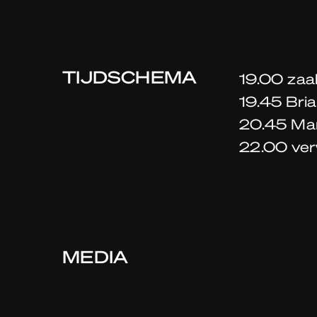
TIJDSCHEMA
19.00 zaa
19.45 Bri
20.45 Ma
22.00 ver
MEDIA