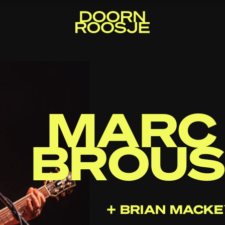
MARC
BROU
+ BRIAN MACK