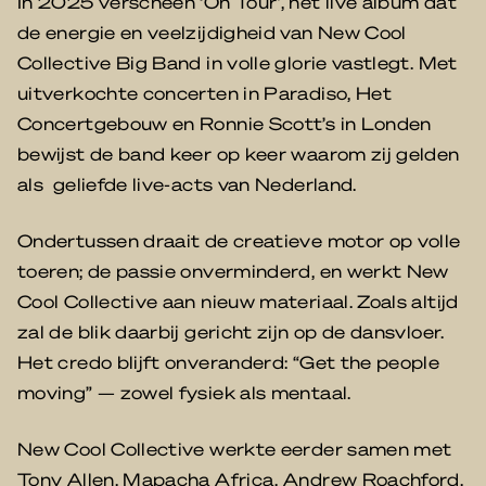
In 2025 verscheen ‘
On Tour’, het live album dat
de energie en veelzijdigheid van New Cool
Collective Big Band in volle glorie vastlegt. Met
uitverkochte concerten in Paradiso, Het
Concertgebouw en Ronnie Scott’s in Londen
bewijst de band keer op keer waarom zij gelden
als geliefde live-acts van Nederland.
Ondertussen draait de creatieve motor op volle
toeren; de passie onverminderd, en werkt New
Cool Collective aan nieuw materiaal. Zoals altijd
zal de blik daarbij gericht zijn op de dansvloer.
Het credo blijft onveranderd: “Get the people
moving” — zowel fysiek als mentaal.
New Cool Collective werkte eerder samen met
Tony Allen, Mapacha Africa, Andrew Roachford,