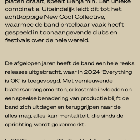
platen draait, speelt Benjamin. Een unieke
combinatie. Uiteindelijk leidt dit tot het
achtkoppige New Cool Collective,
waarmee de band ontelbaar vaak heeft
gespeeld in toonaangevende clubs en
festivals over de hele wereld.
De afgelopen jaren heeft de band een hele reeks
releases uitgebracht, waar in 2024 ‘Everything
is OK’ is toegevoegd. Met vernieuwende
blazersarrangementen, orkestrale invloeden en
een speelse benadering van productie blijft de
band zich uitdagen en teruggrijpen naar de
alles-mag, alles-kan-mentaliteit, die sinds de
oprichting wordt gekenmerkt.