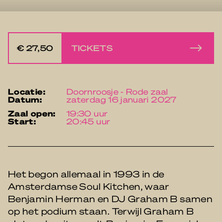
€ 27,50
TICKETS
locatie:
Doornroosje - Rode zaal
datum:
zaterdag 16 januari 2027
zaal open:
19:30 uur
start:
20:45 uur
Het begon allemaal in 1993 in de
Amsterdamse Soul Kitchen, waar
Benjamin Herman en DJ Graham B samen
op het podium staan. Terwijl Graham B