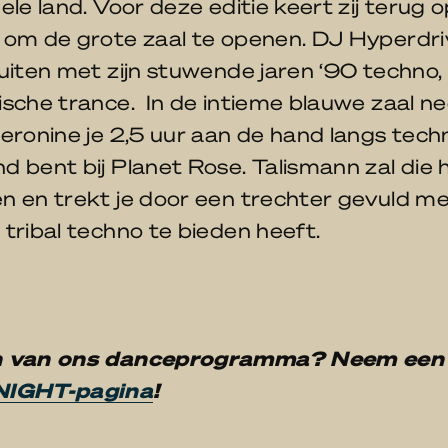
ele land. Voor deze editie keert zij terug 
 om de grote zaal te openen. DJ Hyperdri
uiten met zijn stuwende jaren ‘90 techno,
ische trance. In de intieme blauwe zaal n
eronine je 2,5 uur aan de hand langs techn
 bent bij Planet Rose. Talismann zal die
n en trekt je door een trechter gevuld me
tribal techno te bieden heeft.
n van ons danceprogramma? Neem een k
NIGHT-pagina
!