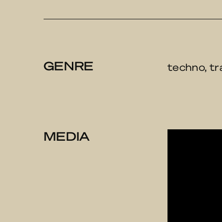
GENRE
techno, tr
MEDIA