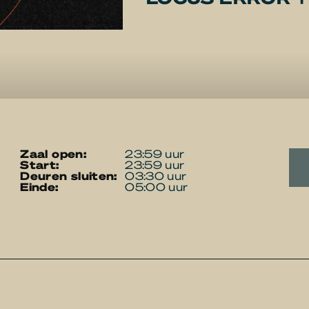
zaal open:
23:59 uur
start:
23:59 uur
deuren sluiten:
03:30 uur
einde:
05:00 uur