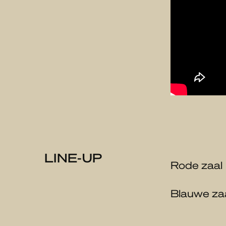
LINE-UP
Rode zaal
Blauwe za