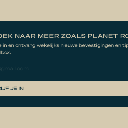
OEK NAAR MEER ZOALS PLANET R
je in en ontvang wekelijks nieuwe bevestigingen en ti
lbox.
res
IJF JE IN