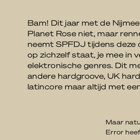
Bam! Dit jaar met de Nijme
Planet Rose niet, maar renn
neemt SPFDJ tijdens deze c
op zichzelf staat, je mee in 
elektronische genres. Dit m
andere hardgroove, UK hard
latincore maar altijd met ee
Maar natuu
Error heef