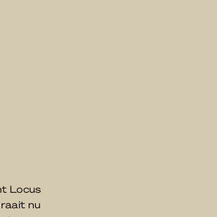
nt Locus
raait nu