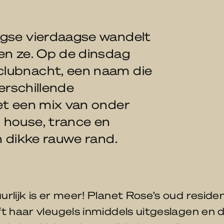
egse vierdaagse wandelt
en ze. Op de dinsdag
lubnacht, een naam die
verschillende
et een mix van onder
 house, trance en
n dikke rauwe rand.
rlijk is er meer! Planet Rose’s oud reside
t haar vleugels inmiddels uitgeslagen en d