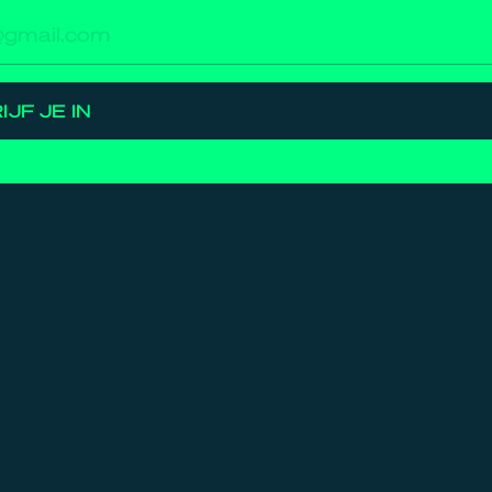
res
IJF JE IN