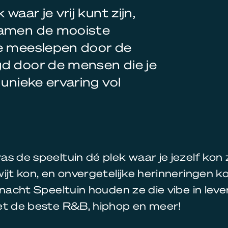
waar je vrij kunt zijn,
samen de mooiste
je meeslepen door de
gd door de mensen die je
 unieke ervaring vol
s de speeltuin dé plek waar je jezelf kon zij
ijt kon, en onvergetelijke herinneringen 
bnacht Speeltuin houden ze die vibe in lev
et de beste R&B, hiphop en meer!