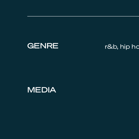
GENRE
r&b, hip ho
MEDIA