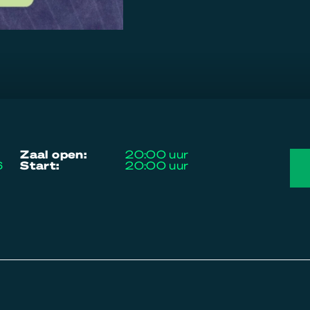
zaal open:
20:00 uur
6
start:
20:00 uur