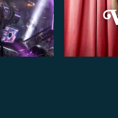
VR 11.09.2026
VROEGZA
Brengt het nachtleven