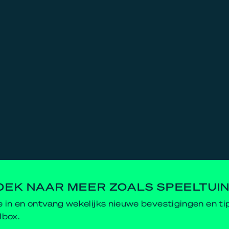
OEK NAAR MEER ZOALS SPEELTUI
je in en ontvang wekelijks nieuwe bevestigingen en ti
lbox.