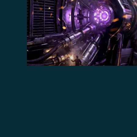
ZA 05.09.2026
RAUWE KICKS
Kneiterharde RAW en Uptempo