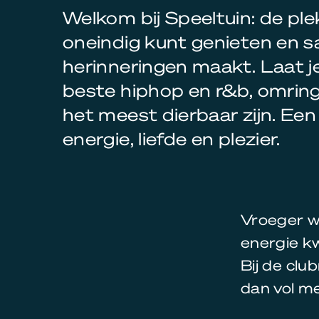
Welkom bij Speeltuin: de plek 
oneindig kunt genieten en 
herinneringen maakt. Laat 
beste hiphop en r&b, omrin
het meest dierbaar zijn. Een
energie, liefde en plezier.
Vroeger wa
energie kw
Bij de clu
dan vol m