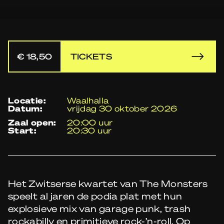
€ 18,50
TICKETS
locatie:
Waalhalla
datum:
vrijdag 30 oktober 2026
zaal open:
20:00 uur
start:
20:30 uur
Het Zwitserse kwartet van The Monsters
speelt al jaren de podia plat met hun
explosieve mix van garage punk, trash
rockabilly en primitieve rock-’n-roll. Op