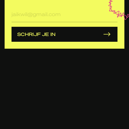
E-
mailadres
SCHRIJF JE IN