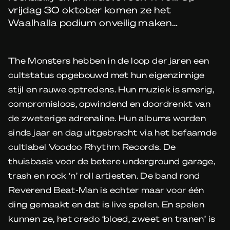
vrijdag 30 oktober komen ze het
Waalhalla podium onveilig maken…
The Monsters hebben in de loop der jaren een
cultstatus opgebouwd met hun eigenzinnige
stijl en rauwe optredens. Hun muziek is smerig,
compromisloos, opwindend en doordrenkt van
de zweterige adrenaline. Hun albums worden
sinds jaar en dag uitgebracht via het befaamde
cultlabel Voodoo Rhythm Records. De
thuisbasis voor de betere underground garage,
trash en rock ‘n’ roll artiesten. De band rond
Reverend Beat-Man is echter maar voor één
ding gemaakt en dat is live spelen. En spelen
kunnen ze, het credo ‘bloed, zweet en tranen’ is