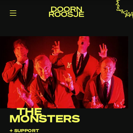
THE
MONSTERS
+ SUPPORT