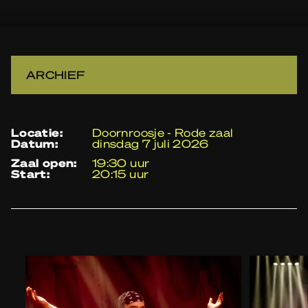
ARCHIEF
locatie:
Doornroosje - Rode zaal
datum:
dinsdag 7 juli 2026
zaal open:
19:30 uur
start:
20:15 uur