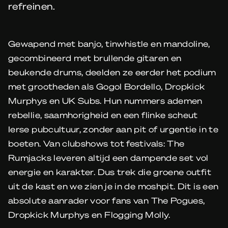
refreinen.
Gewapend met banjo, tinwhistle en mandoline,
gecombineerd met brullende gitaren en
beukende drums, deelden ze eerder het podium
met grootheden als Gogol Bordello, Dropkick
Murphys en UK Subs. Hun nummers ademen
rebellie, saamhorigheid en een flinke scheut
Ierse pubcultuur, zonder aan pit of urgentie in te
boeten. Van clubshows tot festivals: The
Rumjacks leveren altijd een dampende set vol
energie en karakter. Dus trek die groene outfit
uit de kast en we zien je in de moshpit. Dit is een
absolute aanrader voor fans van The Pogues,
Dropkick Murphys en Flogging Molly.