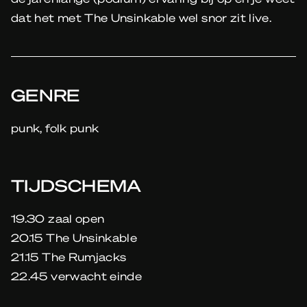
dat het met The Unsinkable wel snor zit live.
GENRE
punk, folk punk
TIJDSCHEMA
19.30 zaal open
20.15 The Unsinkable
21.15 The Rumjacks
22.45 verwacht einde