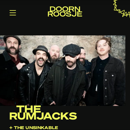
THE
RUMJACKS
+ THE UNSINKABLE