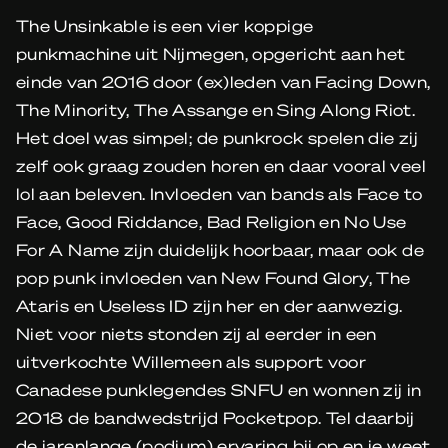
The Unsinkable is een vier koppige
punkmachine uit Nijmegen, opgericht aan het
einde van 2016 door (ex)leden van Facing Down,
The Minority, The Assange en Sing Along Riot.
Het doel was simpel; de punkrock spelen die zij
zelf ook graag zouden horen en daar vooral veel
lol aan beleven. Invloeden van bands als Face to
Face, Good Riddance, Bad Religion en No Use
For A Name zijn duidelijk hoorbaar, maar ook de
pop punk invloeden van New Found Glory, The
Ataris en Useless ID zijn her en der aanwezig.
Niet voor niets stonden zij al eerder in een
uitverkochte Willemeen als support voor
Canadese punklegendes SNFU en wonnen zij in
2018 de bandwedstrijd Pocketpop. Tel daarbij
de jarenlange (podium) ervaring bij op en je weet