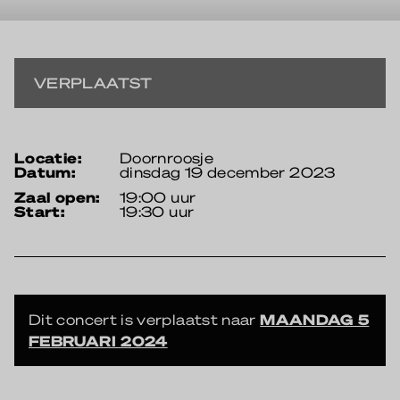
VERPLAATST
locatie:
Doornroosje
datum:
dinsdag 19 december 2023
zaal open:
19:00 uur
start:
19:30 uur
Dit concert is verplaatst naar
MAANDAG 5
FEBRUARI 2024