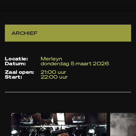
ARCHIEF
locatie:
Merleyn
datum:
donderdag 5 maart 2026
zaal open:
21:00 uur
start:
22:00 uur