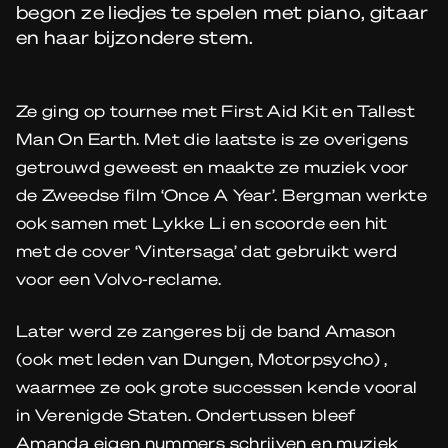
begon ze liedjes te spelen met piano, gitaar
en haar bijzondere stem.
Ze ging op tournee met First Aid Kit en Tallest
Man On Earth. Met die laatste is ze overigens
getrouwd geweest en maakte ze muziek voor
de Zweedse film ‘Once A Year’. Bergman werkte
ook samen met Lykke Li en scoorde een hit
met de cover ‘Vintersaga’ dat gebruikt werd
voor een Volvo-reclame.
Later werd ze zangeres bij de band Amason
(ook met leden van Dungen, Motorpsycho) ,
waarmee ze ook grote successen kende vooral
in Verenigde Staten. Ondertussen bleef
Amanda eigen nummers schrijven en muziek