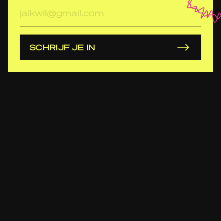
E-
mailadres
SCHRIJF JE IN