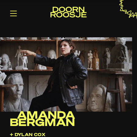
AMANDA
BERGMAN
+ DYLAN COX