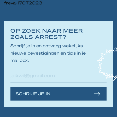
freya-17072023
OP ZOEK NAAR MEER
ZOALS ARREST?
Schrijf je in en ontvang wekelijks
nieuwe bevestigingen en tips in je
mailbox.
E-
mailadres
SCHRIJF JE IN