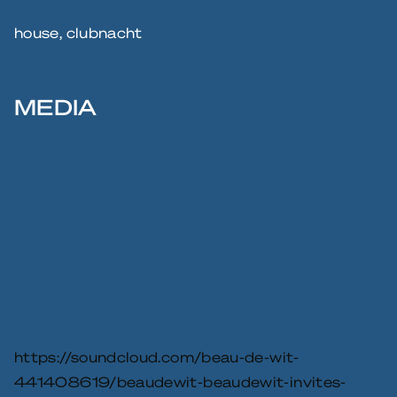
house, clubnacht
MEDIA
https://soundcloud.com/beau-de-wit-
441408619/beaudewit-beaudewit-invites-