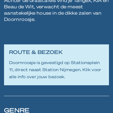
Achter de draaitafels vind je Tangex, KIA en
Beau de Wit, verwacht de meest
aanstekelijke house in de dikke zalen van
Doornroosje.
ROUTE & BEZOEK
Doornroosje is gevestigd op Stationsplein
11, direct naast Station Nijmegen. Klik voor
alle info over jouw bezoek.
GENRE