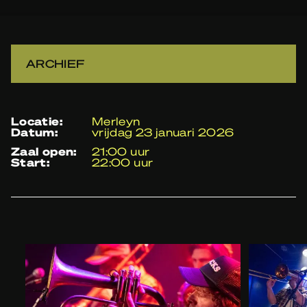
ARCHIEF
locatie:
Merleyn
datum:
vrijdag 23 januari 2026
zaal open:
21:00 uur
start:
22:00 uur