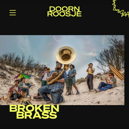
BROKEN
BRASS