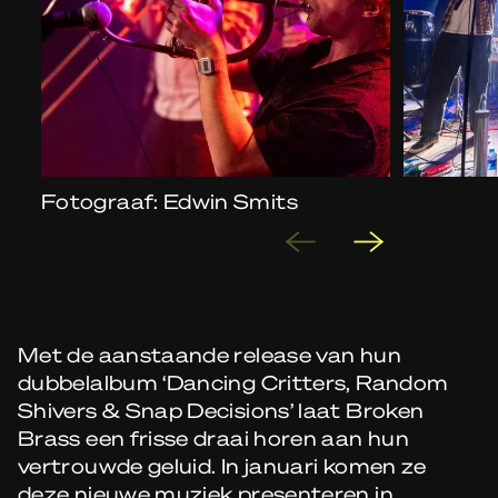
Fotograaf: Edwin Smits
Met de aanstaande release van hun
dubbelalbum ‘Dancing Critters, Random
Shivers & Snap Decisions’ laat Broken
Brass een frisse draai horen aan hun
vertrouwde geluid. In januari komen ze
deze nieuwe muziek presenteren in