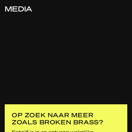
MEDIA
OP ZOEK NAAR MEER
ZOALS BROKEN BRASS?
Schrijf je in en ontvang wekelijks