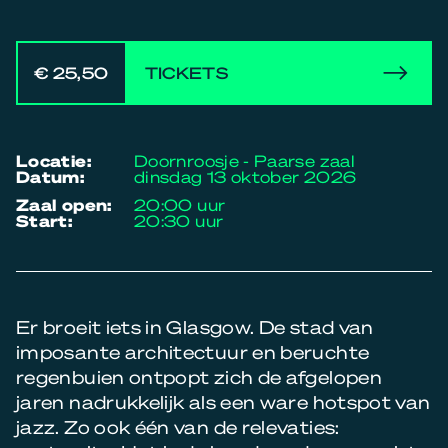
€ 25,50
TICKETS
locatie:
Doornroosje - Paarse zaal
datum:
dinsdag 13 oktober 2026
zaal open:
20:00 uur
start:
20:30 uur
Er broeit iets in Glasgow. De stad van
imposante architectuur en beruchte
regenbuien ontpopt zich de afgelopen
jaren nadrukkelijk als een ware hotspot van
jazz. Zo ook één van de relevaties: