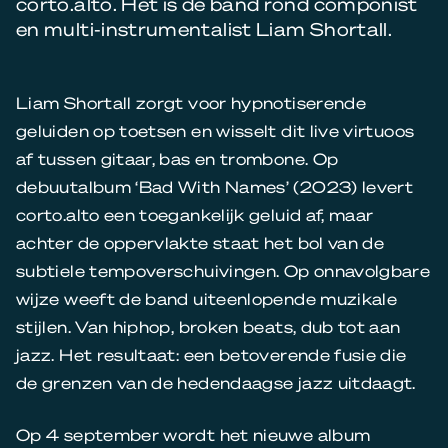
corto.alto. Het is de band rond componist
en multi-instrumentalist Liam Shortall.
Liam Shortall zorgt voor hypnotiserende
geluiden op toetsen en wisselt dit live virtuoos
af tussen gitaar, bas en trombone. Op
debuutalbum ‘Bad With Names’ (2023) levert
corto.alto een toegankelijk geluid af, maar
achter de oppervlakte staat het bol van de
subtiele tempoverschuivingen. Op onnavolgbare
wijze weeft de band uiteenlopende muzikale
stijlen. Van hiphop, broken beats, dub tot aan
jazz. Het resultaat: een betoverende fusie die
de grenzen van de hedendaagse jazz uitdaagt.
Op 4 september wordt het nieuwe album