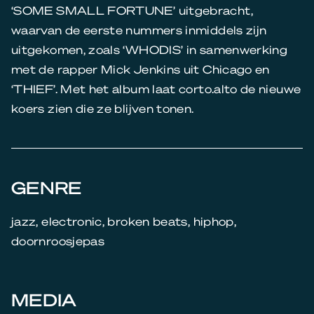
‘SOME SMALL FORTUNE’ uitgebracht,
waarvan de eerste nummers inmiddels zijn
uitgekomen, zoals ‘WHODIS’ in samenwerking
met de rapper Mick Jenkins uit Chicago en
‘THIEF’. Met het album laat corto.alto de nieuwe
koers zien die ze blijven tonen.
GENRE
jazz, electronic, broken beats, hiphop,
doornroosjepas
MEDIA