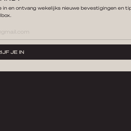
je in en ontvang wekelijks nieuwe bevestigingen en ti
lbox.
res
IJF JE IN