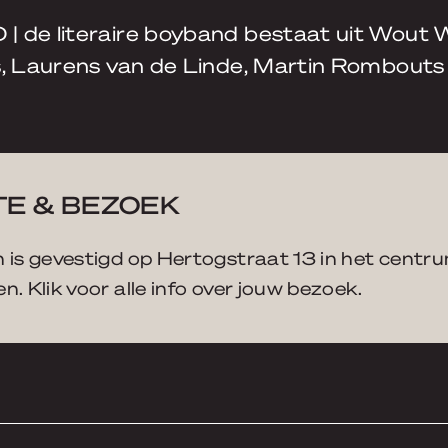
 de literaire boyband bestaat uit Wout 
s, Laurens van de Linde, Martin Rombouts
E & BEZOEK
 is gevestigd op Hertogstraat 13 in het centr
n. Klik voor alle info over jouw bezoek.