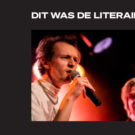
DIT WAS DE LITERA