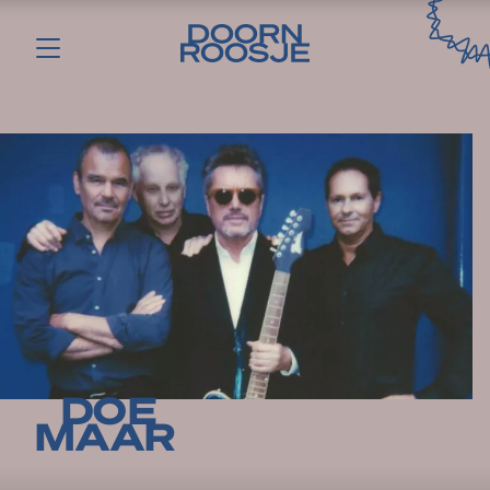
DOE
MAAR