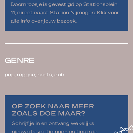
Doornroosje is gevestigd op Stationsplein
11, direct naast Station Nijmegen. Klik voor
alle info over jouw bezoek.
GENRE
pop, reggae, beats, dub
OP ZOEK NAAR MEER
ZOALS DOE MAAR?
Schrijf je in en ontvang wekelijks
nieuwe bevestigingen en tips in je