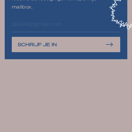
mailbox.
E-
mailadres
SCHRIJF JE IN