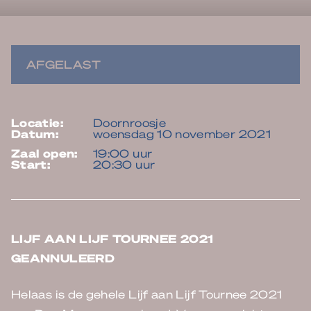
AFGELAST
locatie:
Doornroosje
datum:
woensdag 10 november 2021
zaal open:
19:00 uur
start:
20:30 uur
LIJF AAN LIJF TOURNEE 2021
GEANNULEERD
Helaas is de gehele Lijf aan Lijf Tournee 2021