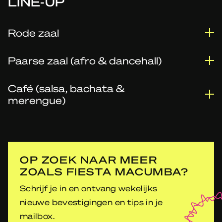
LINE-UP
Rode zaal
Paarse zaal (afro & dancehall)
Café (salsa, bachata &
merengue)
OP ZOEK NAAR MEER
ZOALS FIESTA MACUMBA?
Schrijf je in en ontvang wekelijks
nieuwe bevestigingen en tips in je
mailbox.