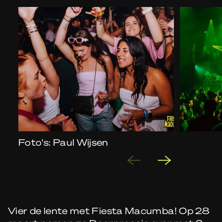
Foto's: Paul Wijsen
Vier de lente met Fiesta Macumba! Op 28