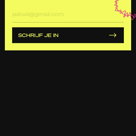
E-
mailadres
SCHRIJF JE IN