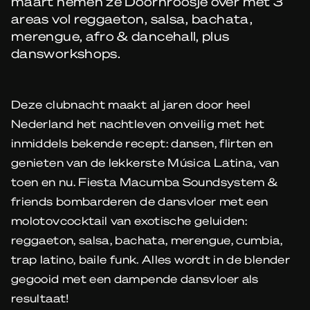
maart nemen ze Doornroosje over met 3
areas vol reggaeton, salsa, bachata,
merengue, afro & dancehall, plus
dansworkshops.
Deze clubnacht maakt al jaren door heel
Nederland het nachtleven onveilig met het
inmiddels bekende recept: dansen, flirten en
genieten van de lekkerste Música Latina, van
toen en nu. Fiesta Macumba Soundsystem &
friends bombarderen de dansvloer met een
molotovcocktail van exotische geluiden:
reggaeton, salsa, bachata, merengue, cumbia,
trap latino, baile funk. Alles wordt in de blender
gegooid met een dampende dansvloer als
resultaat!