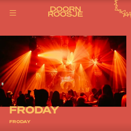
FRODAY
FRODAY