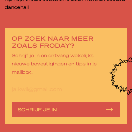
dancehall
OP ZOEK NAAR MEER
ZOALS FRODAY?
Schrijf je in en ontvang wekelijks
nieuwe bevestigingen en tips in je
mailbox.
E-
mailadres
SCHRIJF JE IN