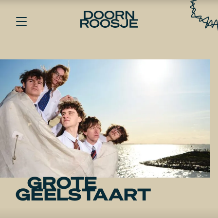
GROTE
GEELSTAART