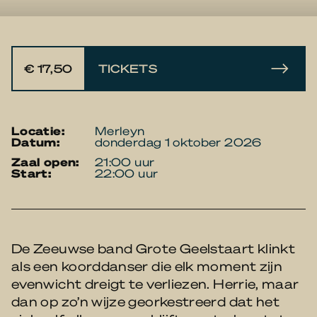
€ 17,50
TICKETS
locatie:
Merleyn
datum:
donderdag 1 oktober 2026
zaal open:
21:00 uur
start:
22:00 uur
De Zeeuwse band Grote Geelstaart klinkt
als een koorddanser die elk moment zijn
evenwicht dreigt te verliezen. Herrie, maar
dan op zo’n wijze georkestreerd dat het