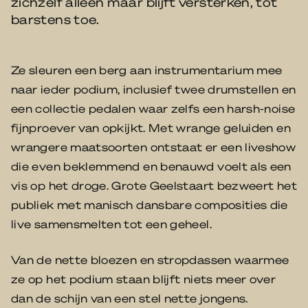
zichzelf alleen maar blijft versterken, tot
barstens toe.
Ze sleuren een berg aan instrumentarium mee
naar ieder podium, inclusief twee drumstellen en
een collectie pedalen waar zelfs een harsh-noise
fijnproever van opkijkt. Met wrange geluiden en
wrangere maatsoorten ontstaat er een liveshow
die even beklemmend en benauwd voelt als een
vis op het droge. Grote Geelstaart bezweert het
publiek met manisch dansbare composities die
live samensmelten tot een geheel.
Van de nette bloezen en stropdassen waarmee
ze op het podium staan blijft niets meer over
dan de schijn van een stel nette jongens.