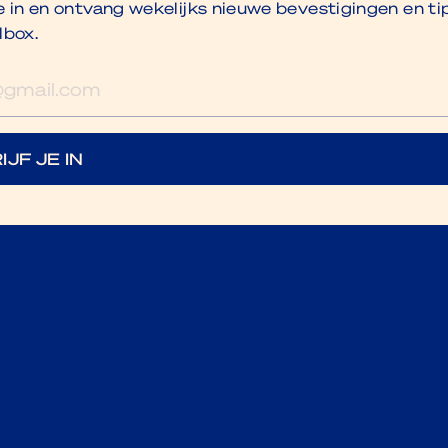
je in en ontvang wekelijks nieuwe bevestigingen en ti
lbox.
res
IJF JE IN