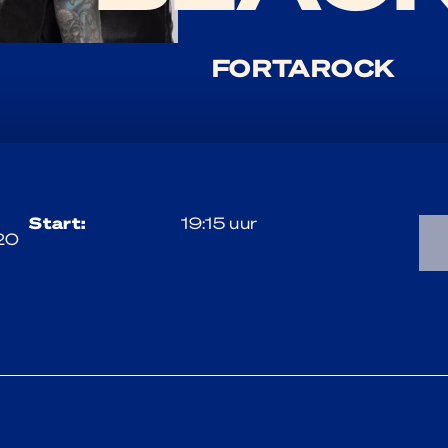
FORTAROCK
start:
19:15 uur
20