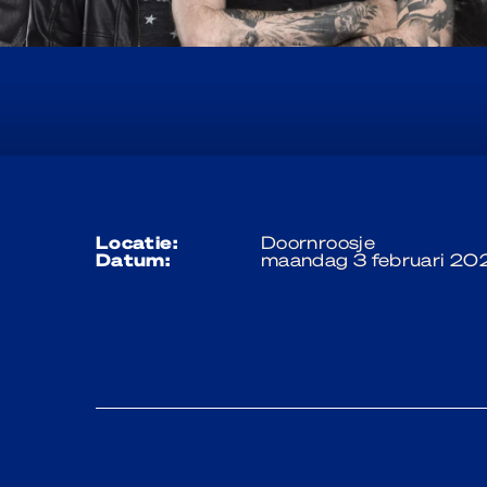
locatie:
Doornroosje
datum:
maandag 3 februari 20