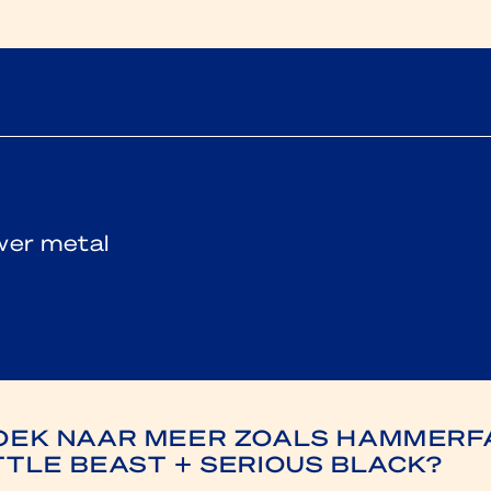
wer metal
OEK NAAR MEER ZOALS HAMMERF
TTLE BEAST + SERIOUS BLACK?