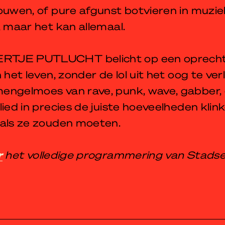
ouwen, of pure afgunst botvieren in muzie
, maar het kan allemaal.
TJE PUTLUCHT belicht op een oprecht
 het leven, zonder de lol uit het oog te ver
engelmoes van rave, punk, wave, gabber, 
lied in precies de juiste hoeveelheden klin
oals ze zouden moeten.
r
het volledige programmering van Stadse