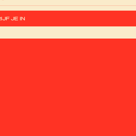
res
IJF JE IN