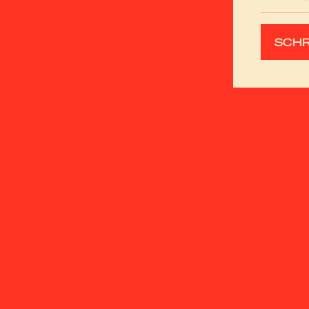
mailad
SCHR