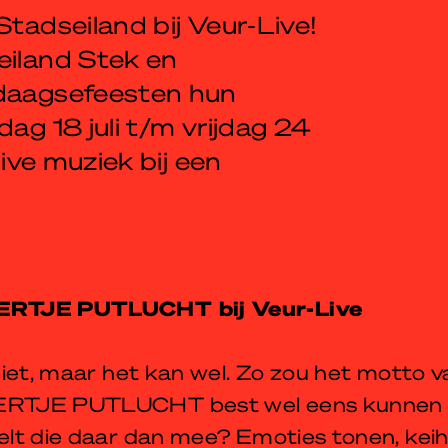
Stadseiland bij Veur-Live!
eiland Stek en
rdaagsefeesten hun
dag 18 juli t/m vrijdag 24
live muziek bij een
RTJE PUTLUCHT bij Veur-Live
iet, maar het kan wel. Zo zou het motto v
TJE PUTLUCHT best wel eens kunnen k
lt die daar dan mee? Emoties tonen, kei