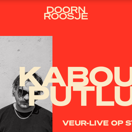
KABOU
PUTL
VEUR-LIVE OP 