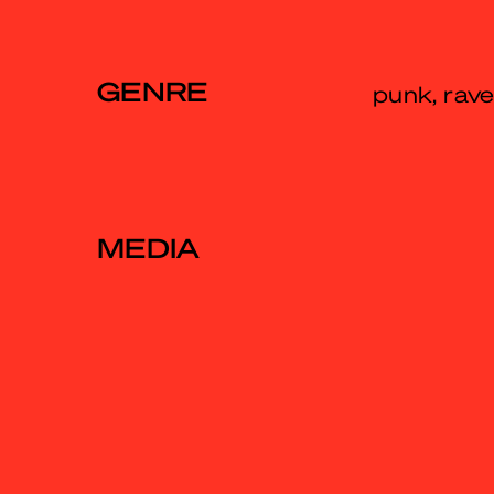
GENRE
punk, rav
MEDIA