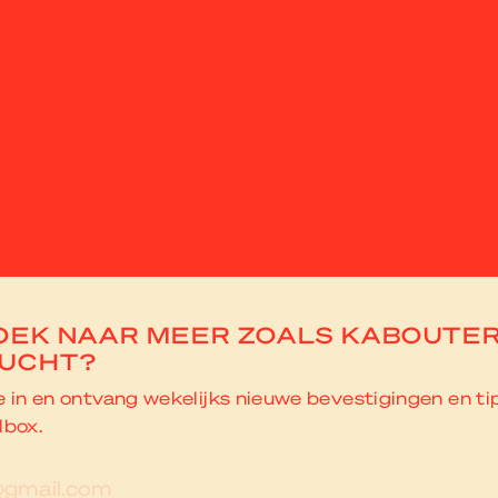
OEK NAAR MEER ZOALS KABOUTE
UCHT?
je in en ontvang wekelijks nieuwe bevestigingen en ti
lbox.