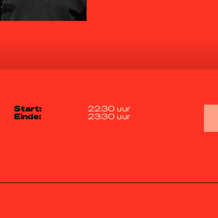
start:
22:30 uur
einde:
23:30 uur