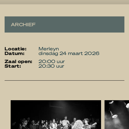
ARCHIEF
locatie:
Merleyn
datum:
dinsdag 24 maart 2026
zaal open:
20:00 uur
start:
20:30 uur