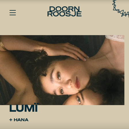
LUMÏ
+ HANA