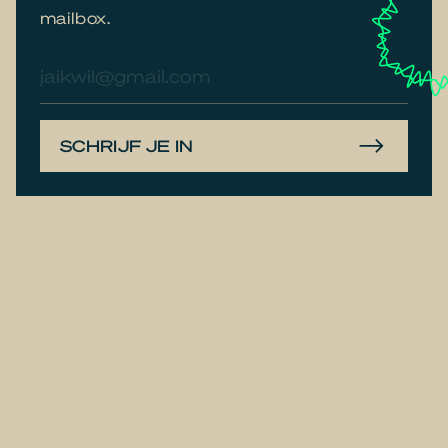
mailbox.
E-
mailadres
SCHRIJF JE IN