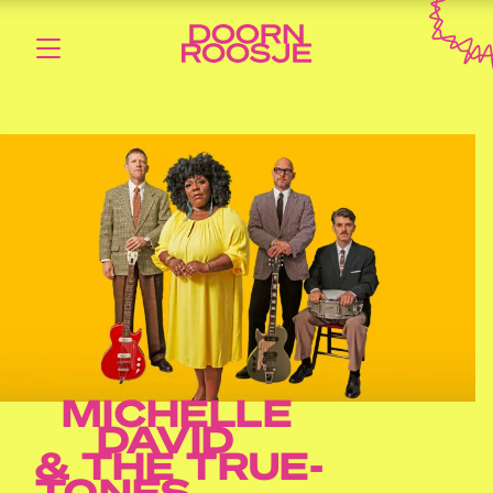
MICHELLE
DAVID
& THE TRUE-
TONES