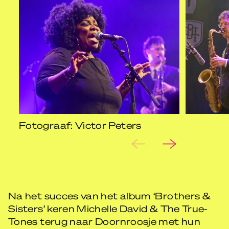
Fotograaf: Victor Peters
Na het succes van het album ‘Brothers &
Sisters’ keren Michelle David & The True-
Tones terug naar Doornroosje met hun