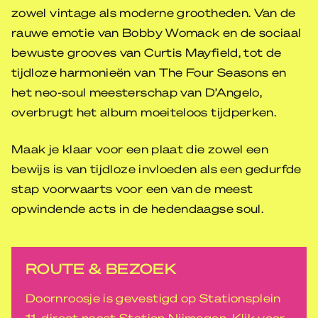
zowel vintage als moderne grootheden. Van de
rauwe emotie van Bobby Womack en de sociaal
bewuste grooves van Curtis Mayfield, tot de
tijdloze harmonieën van The Four Seasons en
het neo-soul meesterschap van D’Angelo,
overbrugt het album moeiteloos tijdperken.
Maak je klaar voor een plaat die zowel een
bewijs is van tijdloze invloeden als een gedurfde
stap voorwaarts voor een van de meest
opwindende acts in de hedendaagse soul.
ROUTE & BEZOEK
Doornroosje is gevestigd op Stationsplein
11, direct naast Station Nijmegen. Klik voor