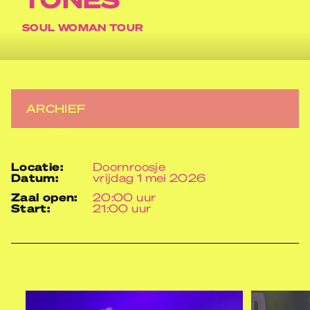
SOUL WOMAN TOUR
ARCHIEF
locatie:
Doornroosje
datum:
vrijdag 1 mei 2026
zaal open:
20:00 uur
start:
21:00 uur