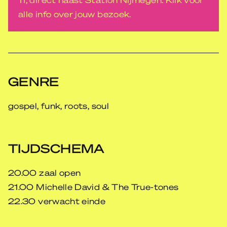
alle info over jouw bezoek.
GENRE
gospel, funk, roots, soul
TIJDSCHEMA
20.00 zaal open
21.00 Michelle David & The True-tones
22.30 verwacht einde