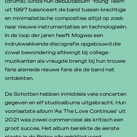
(drums). Sinds hun debuutalbum ‘Young Team’
uit 1997 balanceert de band tussen krachtige
en minimalistische composities altijd op zoek
naar nieuwe instrumentaties en technologieën.
In de loop der jaren heeft Mogwai een
indrukwekkende discografie opgebouwd die
zowel bewondering afdwingt bij collega-
muzikanten als vreugde brengt bij hun trouwe
fans alsmede nieuwe fans die de band net
ontdekten.
De Schotten hebben inmiddels vele concerten
gegeven en elf studioalbums uitgebracht. Hun
voorlaatste album ‘As The Love Continues’ uit
2021 was zowel commercieel als kritisch een
groot succes. Het album bereikte de eerste
plaats in de Britse albumhitlijst werd