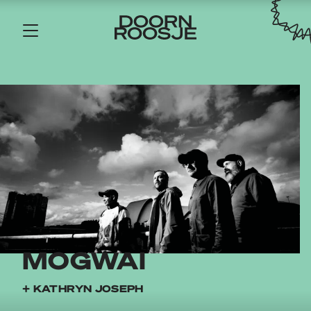
MOGWAI
+ KATHRYN JOSEPH