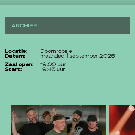
ARCHIEF
locatie:
Doornroosje
datum:
maandag 1 september 2025
zaal open:
19:00 uur
start:
19:45 uur