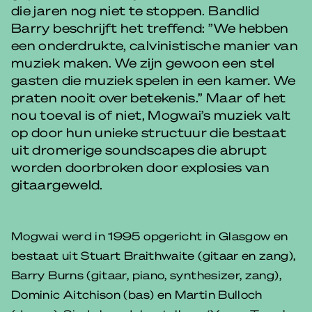
die jaren nog niet te stoppen. Bandlid
Barry beschrijft het treffend: ”We hebben
een onderdrukte, calvinistische manier van
muziek maken. We zijn gewoon een stel
gasten die muziek spelen in een kamer. We
praten nooit over betekenis.” Maar of het
nou toeval is of niet, Mogwai’s muziek valt
op door hun unieke structuur die bestaat
uit dromerige soundscapes die abrupt
worden doorbroken door explosies van
gitaargeweld.
Mogwai werd in 1995 opgericht in Glasgow en
bestaat uit Stuart Braithwaite (gitaar en zang),
Barry Burns (gitaar, piano, synthesizer, zang),
Dominic Aitchison (bas) en Martin Bulloch