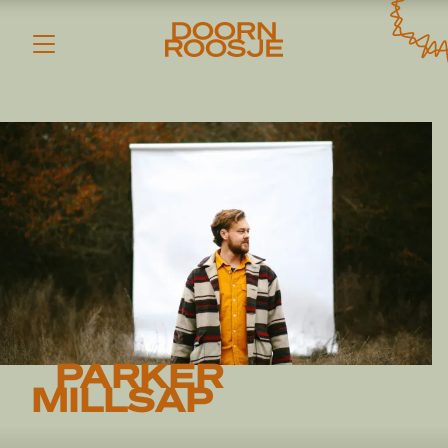
PARKER
MILLSAP