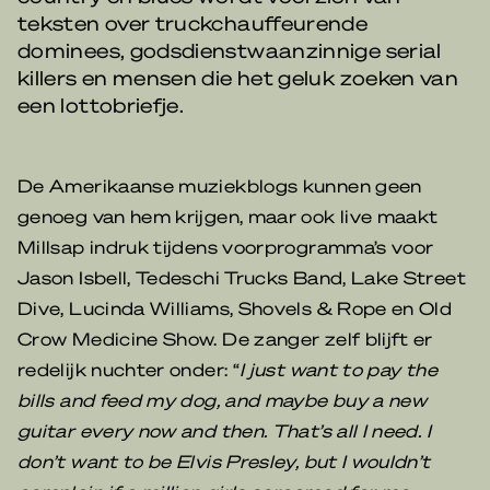
teksten over truckchauffeurende
dominees, godsdienstwaanzinnige serial
killers en mensen die het geluk zoeken van
een lottobriefje.
De Amerikaanse muziekblogs kunnen geen
genoeg van hem krijgen, maar ook live maakt
Millsap indruk tijdens voorprogramma’s voor
Jason Isbell, Tedeschi Trucks Band, Lake Street
Dive, Lucinda Williams, Shovels & Rope en Old
Crow Medicine Show. De zanger zelf blijft er
redelijk nuchter onder: “
I just want to pay the
bills and feed my dog, and maybe buy a new
guitar every now and then. That’s all I need. I
don’t want to be Elvis Presley, but I wouldn’t