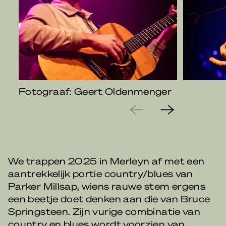
Fotograaf: Geert Oldenmenger
We trappen 2025 in Merleyn af met een
aantrekkelijk portie country/blues van
Parker Millsap, wiens rauwe stem ergens
een beetje doet denken aan die van Bruce
Springsteen. Zijn vurige combinatie van
country en blues wordt voorzien van