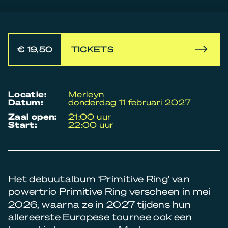
€ 19,50
TICKETS
locatie:
Merleyn
datum:
donderdag 11 februari 2027
zaal open:
21:00 uur
start:
22:00 uur
Het debuutalbum ‘Primitive Ring’ van
powertrio Primitive Ring verscheen in mei
2026, waarna ze in 2027 tijdens hun
allereerste Europese tournee ook een