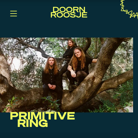
PRIMITIVE
RING