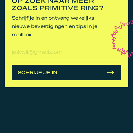
OP ZOEK NAAR MEER
ZOALS PRIMITIVE RING?
Schrijf je in en ontvang wekelijks
nieuwe bevestigingen en tips in je
mailbox.
E-
mailadres
SCHRIJF JE IN