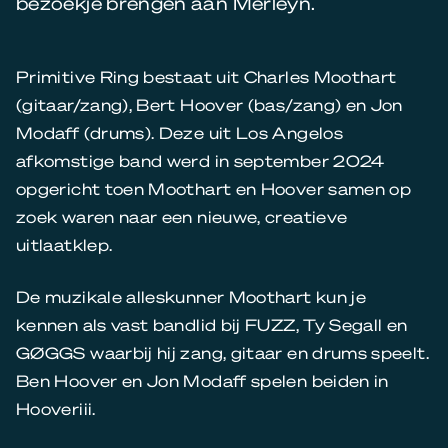
bezoekje brengen aan Merleyn.
Primitive Ring bestaat uit Charles Moothart
(gitaar/zang), Bert Hoover (bas/zang) en Jon
Modaff (drums). Deze uit Los Angelos
afkomstige band werd in september 2024
opgericht toen Moothart en Hoover samen op
zoek waren naar een nieuwe, creatieve
uitlaatklep.
De muzikale alleskunner Moothart kun je
kennen als vast bandlid bij FUZZ, Ty Segall en
GØGGS waarbij hij zang, gitaar en drums speelt.
Ben Hoover en Jon Modaff spelen beiden in
Hooveriii.