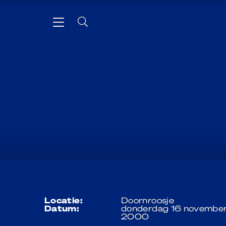
locatie:
Doornroosje
datum:
donderdag 16 novembe
2000