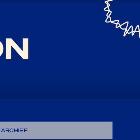
ON
ARCHIEF