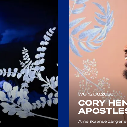
WO 12.08.2026
CORY HEN
APOSTLE
n
Amerikaanse zanger e