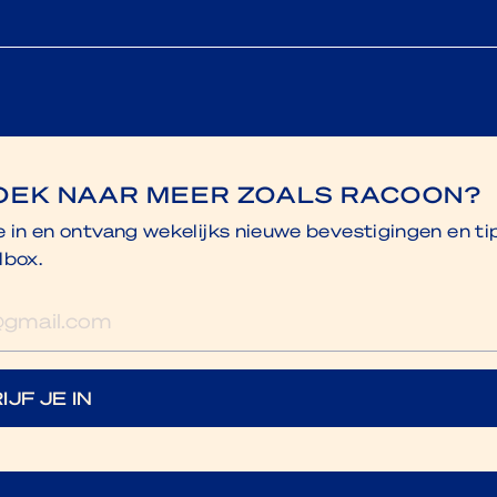
OEK NAAR MEER ZOALS RACOON?
je in en ontvang wekelijks nieuwe bevestigingen en ti
lbox.
res
IJF JE IN