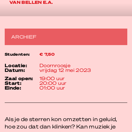
VAN BELLEN E.A.
ARCHIEF
Studenten:
€ 7,50
locatie:
Doornroosje
datum:
vrijdag 12 mei 2023
zaal open:
19:00 uur
start:
20:00 uur
einde:
01:00 uur
Als je de sterren kon omzetten in geluid,
hoe zou dat dan klinken? Kan muziek je