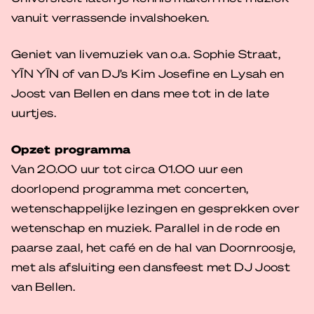
vanuit verrassende invalshoeken.
Geniet van livemuziek van o.a. Sophie Straat,
YĪN YĪN of van DJ’s Kim Josefine en Lysah en
Joost van Bellen en dans mee tot in de late
uurtjes.
Opzet programma
Van 20.00 uur tot circa 01.00 uur een
doorlopend programma met concerten,
wetenschappelijke lezingen en gesprekken over
wetenschap en muziek. Parallel in de rode en
paarse zaal, het café en de hal van Doornroosje,
met als afsluiting een dansfeest met DJ Joost
van Bellen.