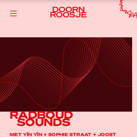
RADBOUD
SOUNDS
MET YĪN YĪN + SOPHIE STRAAT + JOOST