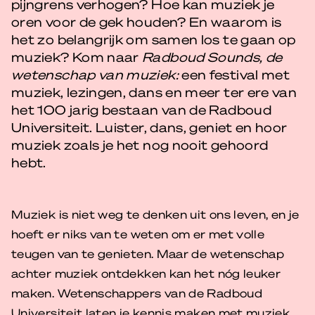
pijngrens verhogen? Hoe kan muziek je
oren voor de gek houden? En waarom is
het zo belangrijk om samen los te gaan op
muziek? Kom naar
Radboud Sounds, de
wetenschap van muziek:
een festival met
muziek, lezingen, dans en meer ter ere van
het 100 jarig bestaan van de Radboud
Universiteit. Luister, dans, geniet en hoor
muziek zoals je het nog nooit gehoord
hebt.
Muziek is niet weg te denken uit ons leven, en je
hoeft er niks van te weten om er met volle
teugen van te genieten. Maar de wetenschap
achter muziek ontdekken kan het nóg leuker
maken. Wetenschappers van de Radboud
Universiteit laten je kennis maken met muziek