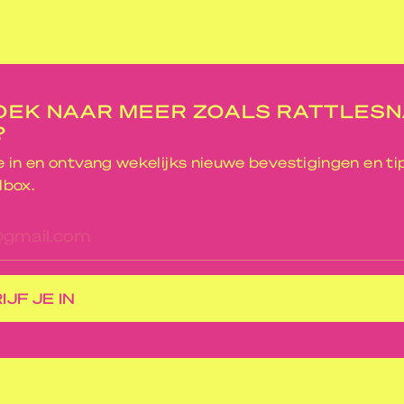
OEK NAAR MEER ZOALS RATTLES
?
je in en ontvang wekelijks nieuwe bevestigingen en ti
lbox.
res
IJF JE IN