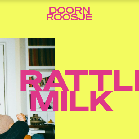
RATTL
MILK