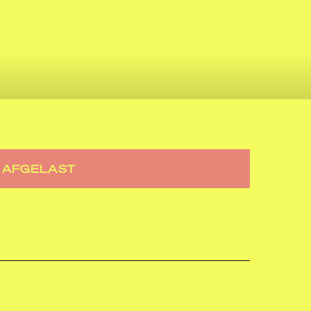
AFGELAST