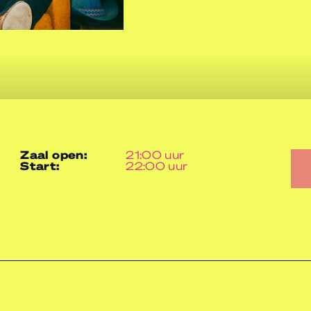
zaal open:
21:00 uur
start:
22:00 uur