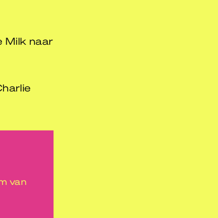
 Milk naar
harlie
um van