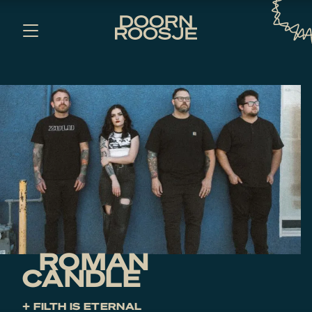
ROMAN
CANDLE
+ FILTH IS ETERNAL