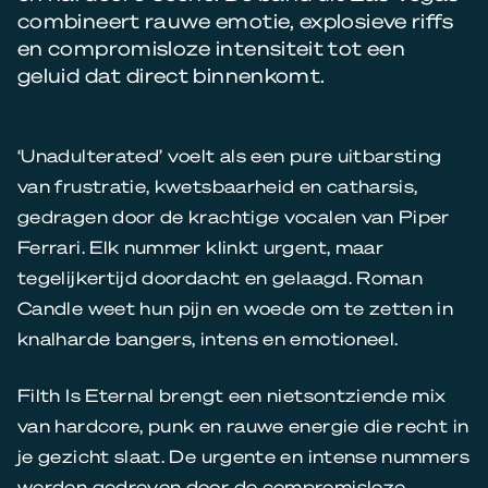
combineert rauwe emotie, explosieve riffs
en compromisloze intensiteit tot een
geluid dat direct binnenkomt.
‘Unadulterated’ voelt als een pure uitbarsting
van frustratie, kwetsbaarheid en catharsis,
gedragen door de krachtige vocalen van Piper
Ferrari. Elk nummer klinkt urgent, maar
tegelijkertijd doordacht en gelaagd. Roman
Candle weet hun pijn en woede om te zetten in
knalharde bangers, intens en emotioneel.
Filth Is Eternal brengt een nietsontziende mix
van hardcore, punk en rauwe energie die recht in
je gezicht slaat. De urgente en intense nummers
worden gedreven door de compromisloze