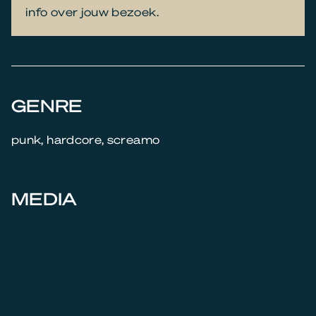
info over jouw bezoek.
GENRE
punk, hardcore, screamo
MEDIA