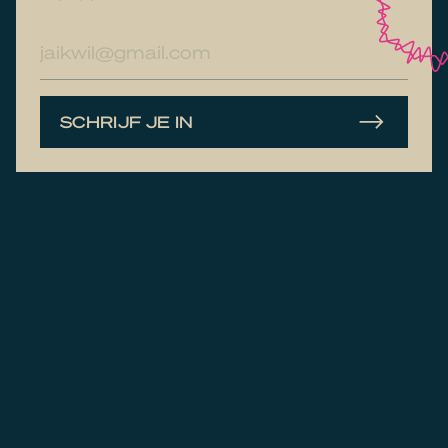
E-
mailadres
SCHRIJF JE IN