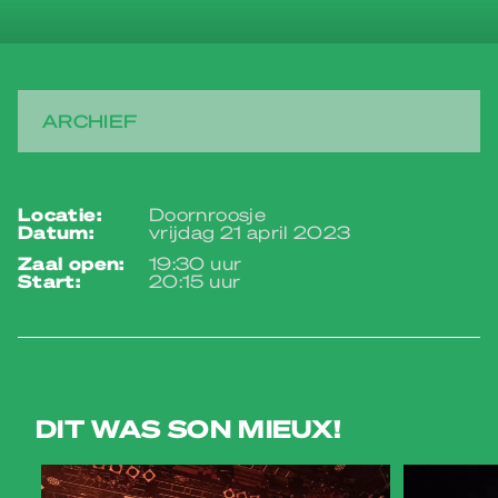
ARCHIEF
locatie:
Doornroosje
datum:
vrijdag 21 april 2023
zaal open:
19:30 uur
start:
20:15 uur
DIT WAS SON MIEUX!