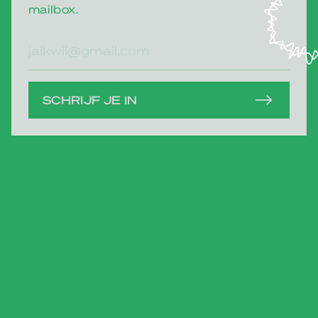
mailbox.
E-
mailadres
SCHRIJF JE IN