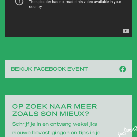
BEKIJK FACEBOOK EVENT
OP ZOEK NAAR MEER
ZOALS SON MIEUX?
Schrijf je in en ontvang wekelijks
nieuwe bevestigingen en tips in je