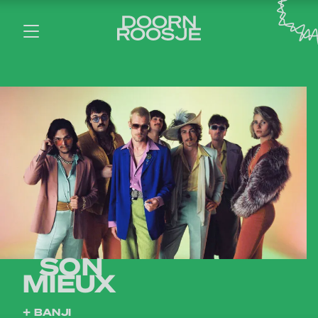
SON
MIEUX
+ BANJI