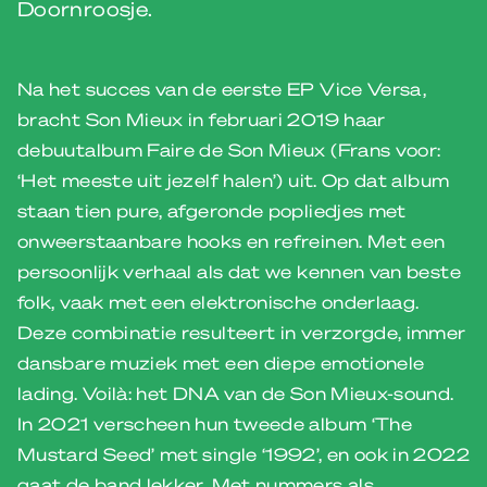
Doornroosje.
Na het succes van de eerste EP Vice Versa,
bracht Son Mieux in februari 2019 haar
debuutalbum Faire de Son Mieux (Frans voor:
‘Het meeste uit jezelf halen’) uit. Op dat album
staan tien pure, afgeronde popliedjes met
onweerstaanbare hooks en refreinen. Met een
persoonlijk verhaal als dat we kennen van beste
folk, vaak met een elektronische onderlaag.
Deze combinatie resulteert in verzorgde, immer
dansbare muziek met een diepe emotionele
lading. Voilà: het DNA van de Son Mieux-sound.
In 2021 verscheen hun tweede album ‘The
Mustard Seed’ met single ‘1992’, en ook in 2022
gaat de band lekker. Met nummers als