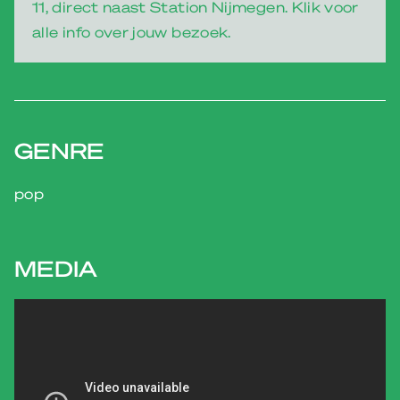
11, direct naast Station Nijmegen. Klik voor
alle info over jouw bezoek.
GENRE
pop
MEDIA